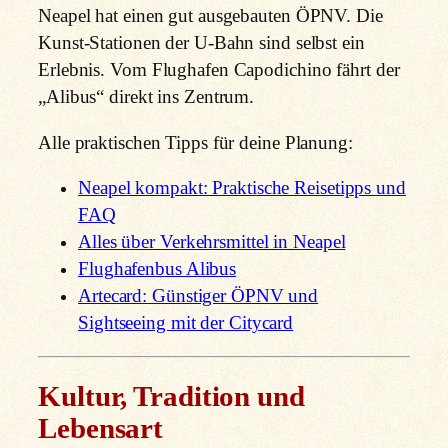
Neapel hat einen gut ausgebauten ÖPNV. Die
Kunst-Stationen der U-Bahn sind selbst ein
Erlebnis. Vom Flughafen Capodichino fährt der
„Alibus“ direkt ins Zentrum.
Alle praktischen Tipps für deine Planung:
Neapel kompakt: Praktische Reisetipps und
FAQ
Alles über Verkehrsmittel in Neapel
Flughafenbus Alibus
Artecard: Günstiger ÖPNV und
Sightseeing mit der Citycard
Kultur, Tradition und
Lebensart