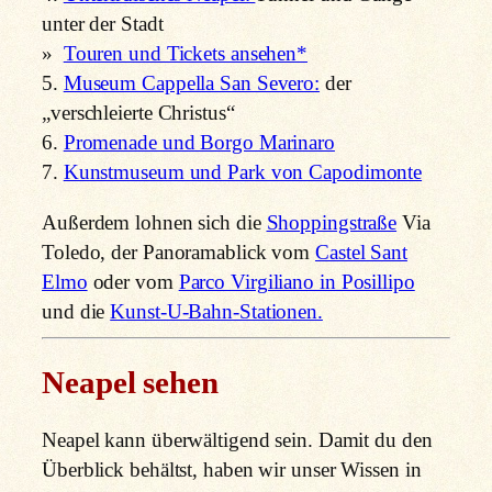
unter der Stadt
»
Touren und Tickets ansehen*
5.
Museum Cappella San Severo:
der
„verschleierte Christus“
6.
Promenade und Borgo Marinaro
7.
Kunstmuseum und Park von Capodimonte
Außerdem lohnen sich die
Shoppingstraße
Via
Toledo, der Panoramablick vom
Castel Sant
Elmo
oder vom
Parco Virgiliano in Posillipo
und die
Kunst-U-Bahn-Stationen.
Neapel sehen
Neapel kann überwältigend sein. Damit du den
Überblick behältst, haben wir unser Wissen in