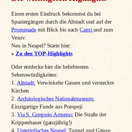
Einen ersten Eindruck bekommst du bei
Spaziergängen durch die Altstadt und auf der
Promenade
mit Blick bis nach
Capri
und zum
Vesuv.
Neu in Neapel? Starte hier:
»
Zu den TOP-Highlights
Oder entdecke hier die beliebtesten
Sehenswürdigkeiten:
1.
Altstadt:
Verwinkelte Gassen und versteckte
Kirchen
2.
Archäologisches Nationalmuseum:
Einzigartige Funde aus Pompeji
3.
Via S. Gregorio Armeno:
Die Straße der
Krippenbauer (ganzjährig!)
4.
Unterirdisches Neapel:
Tunnel und Gänge