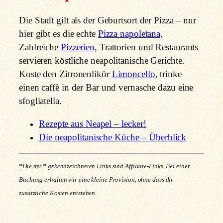
Die Stadt gilt als der Geburtsort der Pizza – nur
hier gibt es die echte
Pizza napoletana
.
Zahlreiche
Pizzerien
, Trattorien und Restaurants
servieren köstliche neapolitanische Gerichte.
Koste den Zitronenlikör
Limoncello
, trinke
einen caffè in der Bar und vernasche dazu eine
sfogliatella.
Rezepte aus Neapel – lecker!
Die neapolitanische Küche – Überblick
*Die mit * gekennzeichneten Links sind Affiliate-Links. Bei einer
Buchung erhalten wir eine kleine Provision, ohne dass dir
zusätzliche Kosten entstehen.