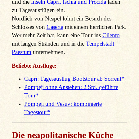
und die
Inseln Capri, Ischia und Procida
laden
zu Tagesausflügen ein.
Nördlich von Neapel lohnt ein Besuch des
Schlosses von
Caserta
mit einem herrlichen Park.
Wer mehr Zeit hat, kann eine Tour ins
Cilento
mit langen Stränden und in die
Tempelstadt
Paestum
unternehmen.
Beliebte Ausflüge:
Capri: Tagesausflug Bootstour ab Sorrent*
Pompeji ohne Anstehen: 2 Std. geführte
Tour*
Pompeji und Vesuv: kombinierte
Tagestour*
Die neapolitanische Küche