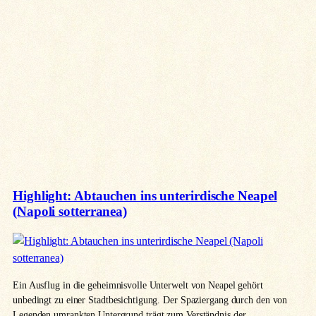
Highlight: Abtauchen ins unterirdische Neapel
(Napoli sotterranea)
Ein Ausflug in die geheimnisvolle Unterwelt von Neapel gehört
unbedingt zu einer Stadtbesichtigung. Der Spaziergang durch den von
Legenden umrankten Untergrund trägt zum Verständnis der