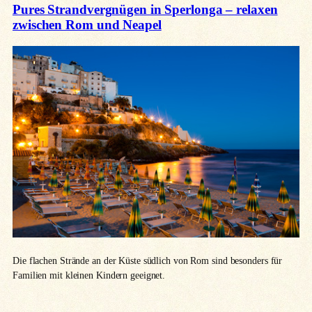
Pures Strandvergnügen in Sperlonga – relaxen
zwischen Rom und Neapel
Die flachen Strände an der Küste südlich von Rom sind besonders für
Familien mit kleinen Kindern geeignet.