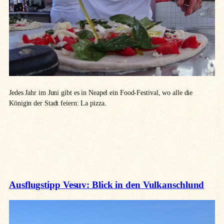
Jedes Jahr im Juni gibt es in Neapel ein Food-Festival, wo alle die
Königin der Stadt feiern: La pizza.
Ausflugstipp Vesuv: Blick in den Vulkanschlund