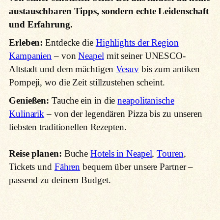
austauschbaren Tipps, sondern echte Leidenschaft
und Erfahrung.
Erleben:
Entdecke die
Highlights der Region
Kampanien
– von
Neapel
mit seiner UNESCO-
Altstadt und dem mächtigen
Vesuv
bis zum antiken
Pompeji, wo die Zeit stillzustehen scheint.
Genießen:
Tauche ein in die
neapolitanische
Kulinarik
– von der legendären Pizza bis zu unseren
liebsten traditionellen Rezepten.
Reise planen:
Buche
Hotels in Neapel
,
Touren
,
Tickets und
Fähren
bequem über unsere Partner –
passend zu deinem Budget.