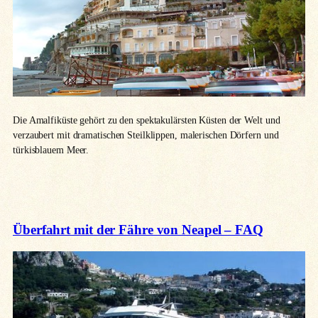
Die Amalfiküste gehört zu den spektakulärsten Küsten der Welt und
verzaubert mit dramatischen Steilklippen, malerischen Dörfern und
türkisblauem Meer.
Überfahrt mit der Fähre von Neapel – FAQ