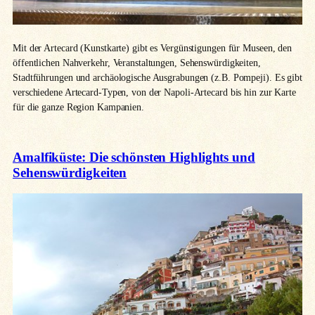
Mit der Artecard (Kunstkarte) gibt es Vergünstigungen für Museen, den
öffentlichen Nahverkehr, Veranstaltungen, Sehenswürdigkeiten,
Stadtführungen und archäologische Ausgrabungen (z.B. Pompeji). Es gibt
verschiedene Artecard-Typen, von der Napoli-Artecard bis hin zur Karte
für die ganze Region Kampanien.
Amalfiküste: Die schönsten Highlights und
Sehenswürdigkeiten