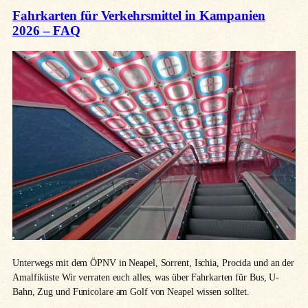
Fahrkarten für Verkehrsmittel in Kampanien
2026 – FAQ
Unterwegs mit dem ÖPNV in Neapel, Sorrent, Ischia, Procida und an der
Amalfiküste Wir verraten euch alles, was über Fahrkarten für Bus, U-
Bahn, Zug und Funicolare am Golf von Neapel wissen solltet.