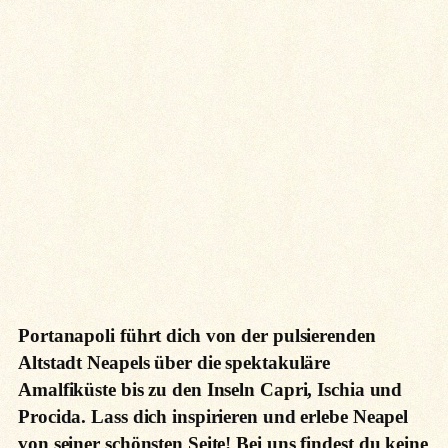
Portanapoli führt dich von der pulsierenden
Altstadt Neapels über die spektakuläre
Amalfiküste bis zu den Inseln Capri, Ischia und
Procida. Lass dich inspirieren und erlebe Neapel
von seiner schönsten Seite!
Bei uns findest du keine