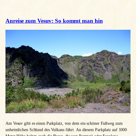
Anreise zum Vesuv: So kommt man hin
Am Vesuv gibt es einen Parkplatz, von dem ein schöner Fußweg zum
unheimlichen Schlund des Vulkans führt. An diesem Parkplatz auf 1000
Meter Höhe halten auch die Busse, die von Pompeji oder Ercolano