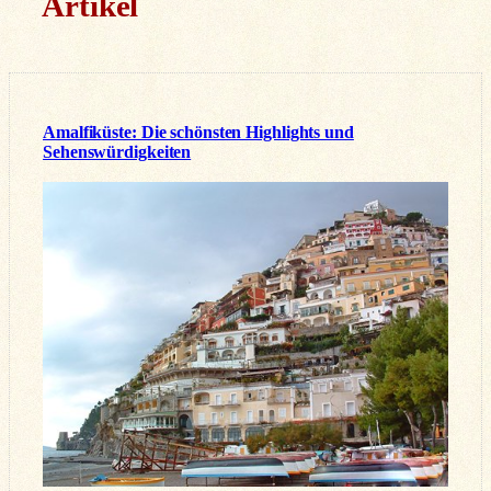
Artikel
Amalfiküste: Die schönsten Highlights und
Sehenswürdigkeiten