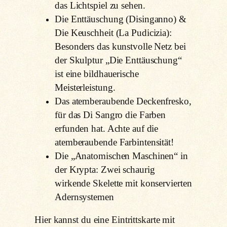
das Lichtspiel zu sehen.
Die Enttäuschung (Disinganno) &
Die Keuschheit (La Pudicizia):
Besonders das kunstvolle Netz bei
der Skulptur „Die Enttäuschung“
ist eine bildhauerische
Meisterleistung.
Das atemberaubende Deckenfresko,
für das Di Sangro die Farben
erfunden hat. Achte auf die
atemberaubende Farbintensität!
Die „Anatomischen Maschinen“ in
der Krypta: Zwei schaurig
wirkende Skelette mit konservierten
Adernsystemen
Hier kannst du eine Eintrittskarte mit