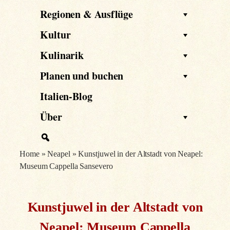
Regionen & Ausflüge
Kultur
Kulinarik
Planen und buchen
Italien-Blog
Über
Home
»
Neapel
»
Kunstjuwel in der Altstadt von Neapel:
Museum Cappella Sansevero
Kunstjuwel in der Altstadt von
Neapel: Museum Cappella