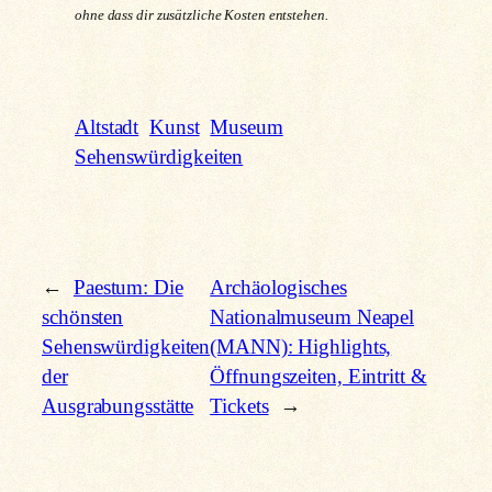
ohne dass dir zusätzliche Kosten entstehen.
Altstadt
Kunst
Museum
Sehenswürdigkeiten
←
Paestum: Die
Archäologisches
schönsten
Nationalmuseum Neapel
Sehenswürdigkeiten
(MANN): Highlights,
der
Öffnungszeiten, Eintritt &
Ausgrabungsstätte
Tickets
→