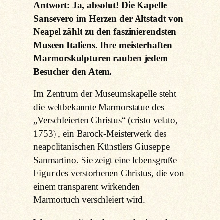
Antwort: Ja, absolut! Die Kapelle
Sansevero im Herzen der Altstadt von
Neapel zählt zu den faszinierendsten
Museen Italiens. Ihre meisterhaften
Marmorskulpturen rauben jedem
Besucher den Atem.
Im Zentrum der Museumskapelle steht
die weltbekannte Marmorstatue des
„Verschleierten Christus“ (cristo velato,
1753) , ein Barock-Meisterwerk des
neapolitanischen Künstlers Giuseppe
Sanmartino. Sie zeigt eine lebensgroße
Figur des verstorbenen Christus, die von
einem transparent wirkenden
Marmortuch verschleiert wird.