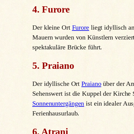
4. Furore
Der kleine Ort
Furore
liegt idyllisch a
Mauern wurden von Künstlern verziert
spektakuläre Brücke führt.
5. Praiano
Der idyllische Ort
Praiano
über der Ama
Sehenswert ist die Kuppel der Kirche
Sonnenuntergängen
ist ein idealer Au
Ferienhausurlaub.
6. Atrani