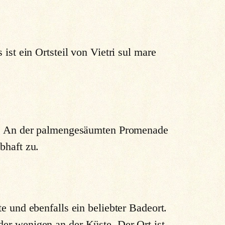
ist ein Ortsteil von Vietri sul mare
t. An der palmengesäumten Promenade
bhaft zu.
e und ebenfalls ein beliebter Badeort.
er wenigen an der Küste. Der Ort ist