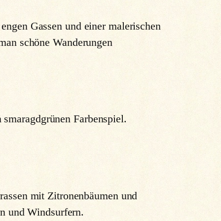
t engen Gassen und einer malerischen
n man schöne Wanderungen
 smaragdgrünen Farbenspiel.
errassen mit Zitronenbäumen und
ern und Windsurfern.