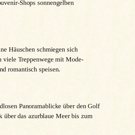
Souvenir-Shops sonnengelben
eine Häuschen schmiegen sich
ren viele Treppenwege mit Mode-
und romantisch speisen.
ndlosen Panoramablicke über den Golf
ick über das azurblaue Meer bis zum