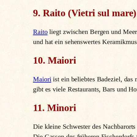
9. Raito (Vietri sul mare)
Raito
liegt zwischen Bergen und Meer, h
und hat ein sehenswertes Keramikmu
10. Maiori
Maiori
ist ein beliebtes Badeziel, das
gibt es viele Restaurants, Bars und Ho
11. Minori
Die kleine Schwester des Nachbarorts M
Die Gassen des früheren Fischerdorfs