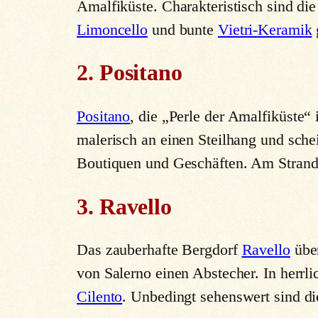
Amalfiküste. Charakteristisch sind d
Limoncello
und bunte
Vietri-Keramik
2. Positano
Positano
, die „Perle der Amalfiküste“
malerisch an einen Steilhang und sche
Boutiquen und Geschäften. Am Stran
3. Ravello
Das zauberhafte Bergdorf
Ravello
über
von Salerno einen Abstecher. In herrli
Cilento
. Unbedingt sehenswert sind d