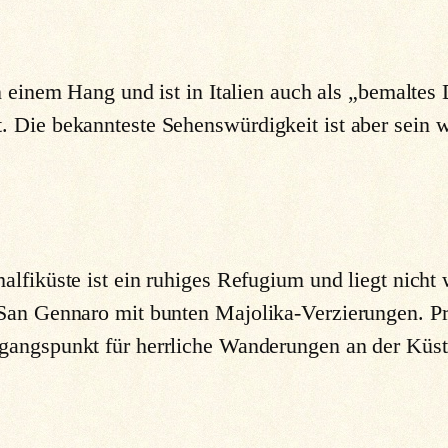
n einem Hang und ist in Italien auch als „bemaltes 
. Die bekannteste Sehenswürdigkeit ist aber sein
lfiküste ist ein ruhiges Refugium und liegt nicht
 San Gennaro mit bunten Majolika-Verzierungen. P
sgangspunkt für herrliche Wanderungen an der Küst