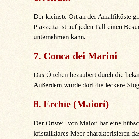
Der kleinste Ort an der Amalfiküste g
Piazzetta ist auf jeden Fall einen Be
unternehmen kann.
7. Conca dei Marini
Das Örtchen bezaubert durch die bek
Außerdem wurde dort die leckere Sfogl
8. Erchie (Maiori)
Der Ortsteil von Maiori hat eine hübs
kristallklares Meer charakterisieren d