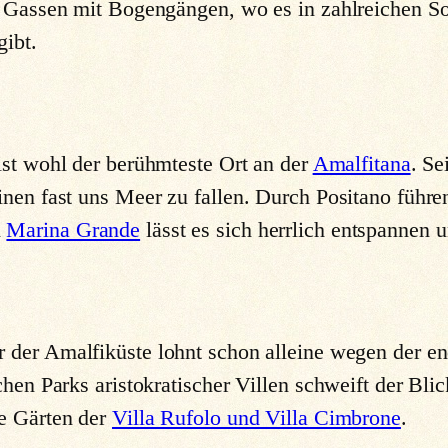
ie Gassen mit Bogengängen, wo es in zahlreichen 
gibt.
 ist wohl der berühmteste Ort an der
Amalfitana
. S
inen fast uns Meer zu fallen. Durch Positano füh
d
Marina Grande
lässt es sich herrlich entspannen 
 der Amalfiküste lohnt schon alleine wegen der e
chen Parks aristokratischer Villen schweift der Bl
ie Gärten der
Villa Rufolo und Villa Cimbrone
.