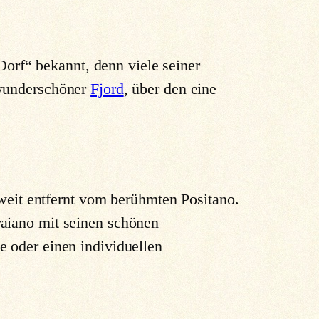
Dorf“ bekannt, denn viele seiner
 wunderschöner
Fjord
, über den eine
 weit entfernt vom berühmten Positano.
raiano mit seinen schönen
e oder einen individuellen