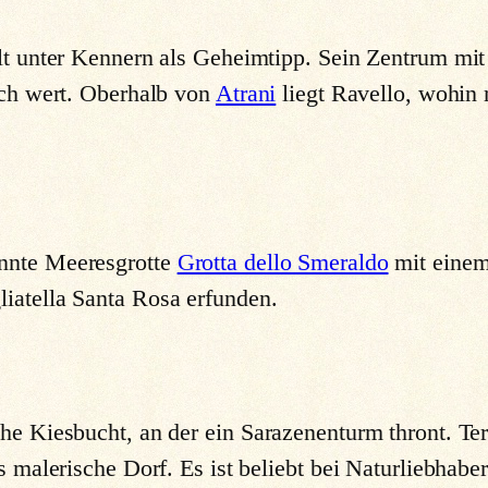
ilt unter Kennern als Geheimtipp. Sein Zentrum mi
such wert. Oberhalb von
Atrani
liegt Ravello, wohi
annte Meeresgrotte
Grotta dello Smeraldo
mit einem
iatella Santa Rosa erfunden.
che Kiesbucht, an der ein Sarazenenturm thront. T
as malerische Dorf. Es ist beliebt bei Naturliebhab