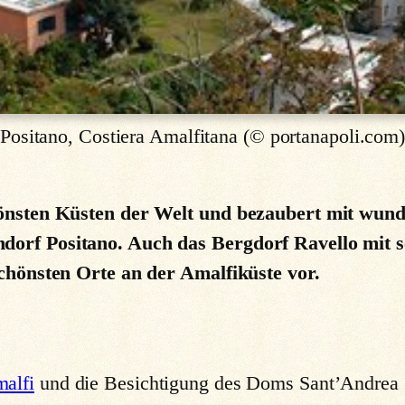
Positano, Costiera Amalfitana (© portanapoli.com
schönsten Küsten der Welt und bezaubert mit wun
dorf Positano. Auch das Bergdorf Ravello mit se
 schönsten Orte an der Amalfiküste vor.
malfi
und die Besichtigung des Doms Sant’Andrea 