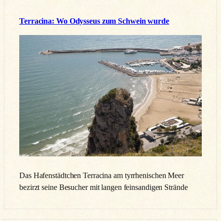
Terracina: Wo Odysseus zum Schwein wurde
Das Hafenstädtchen Terracina am tyrrhenischen Meer
bezirzt seine Besucher mit langen feinsandigen Strände