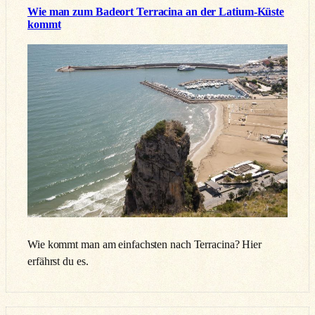
Wie man zum Badeort Terracina an der Latium-Küste
kommt
Wie kommt man am einfachsten nach Terracina? Hier
erfährst du es.