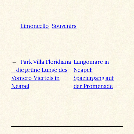
Limoncello
Souvenirs
←
Park Villa Floridiana
Lungomare in
– die grüne Lunge des
Neapel:
Vomero-Viertels in
Spaziergang auf
Neapel
der Promenade
→