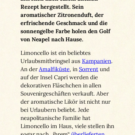
Rezept hergestellt. Sein
aromatischer Zitronenduft, der
erfrischende Geschmack und die
sonnengelbe Farbe holen den Golf
von Neapel nach Hause.
Limoncello ist ein beliebtes
Urlaubsmitbringsel aus
Kampanien
.
An der
Amalfiküste
, in
Sorrent
und
auf der Insel Capri werden die
dekorativen Fläschchen in allen
Souvenirgeschäften verkauft. Aber
der aromatische Likör ist nicht nur
bei Urlaubern beliebt. Jede
neapolitanische Familie hat
Limoncello im Haus, viele stellen ihn
sogar nach „ihrem“
überlieferten