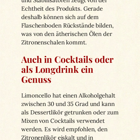
und Stabilisatoren zeugt von der
Echtheit des Produkts. Gerade
deshalb können sich auf dem
Flaschenboden Rückstände bilden,
was von den ätherischen Ölen der
Zitronenschalen kommt.
Auch in Cocktails oder
als Longdrink ein
Genuss
Limoncello hat einen Alkoholgehalt
zwischen 30 und 35 Grad und kann
als Dessertlikör getrunken oder zum
Mixen von Cocktails verwendet
werden. Es wird empfohlen, den
Zitronenlikör eiskalt und in