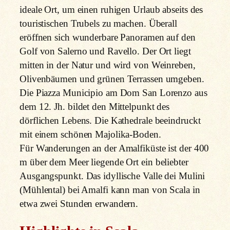
ideale Ort, um einen ruhigen Urlaub abseits des
touristischen Trubels zu machen. Überall
eröffnen sich wunderbare Panoramen auf den
Golf von Salerno und Ravello. Der Ort liegt
mitten in der Natur und wird von Weinreben,
Olivenbäumen und grünen Terrassen umgeben.
Die Piazza Municipio am Dom San Lorenzo aus
dem 12. Jh. bildet den Mittelpunkt des
dörflichen Lebens. Die Kathedrale beeindruckt
mit einem schönen Majolika-Boden.
Für Wanderungen an der Amalfiküste ist der 400
m über dem Meer liegende Ort ein beliebter
Ausgangspunkt. Das idyllische Valle dei Mulini
(Mühlental) bei Amalfi kann man von Scala in
etwa zwei Stunden erwandern.