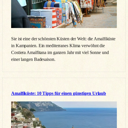
Sie ist eine der schönsten Küsten der Welt: die Amalfiküste
in Kampanien. Ein mediterranes Klima verwöhnt die
Costiera Amalfitana im ganzen Jahr mit viel Sonne und
einer langen Badesaison.
Amalfiküste: 10 Tipps für einen günstigen Urlaub