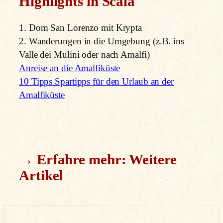
Highlights in Scala
1. Dom San Lorenzo mit Krypta
2. Wanderungen in die Umgebung (z.B. ins
Valle dei Mulini oder nach Amalfi)
Anreise an die Amalfiküste
10 Tipps Spartipps für den Urlaub an der
Amalfiküste
→ Erfahre mehr: Weitere
Artikel