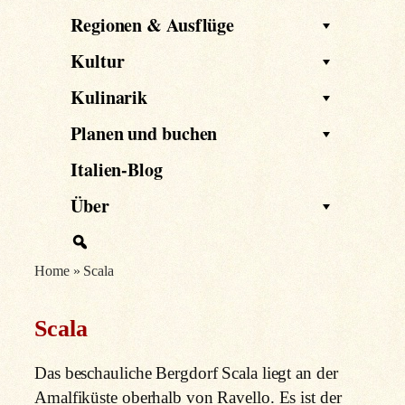
Regionen & Ausflüge
Kultur
Kulinarik
Planen und buchen
Italien-Blog
Über
Home
»
Scala
Scala
Das beschauliche Bergdorf Scala liegt an der
Amalfiküste oberhalb von Ravello. Es ist der