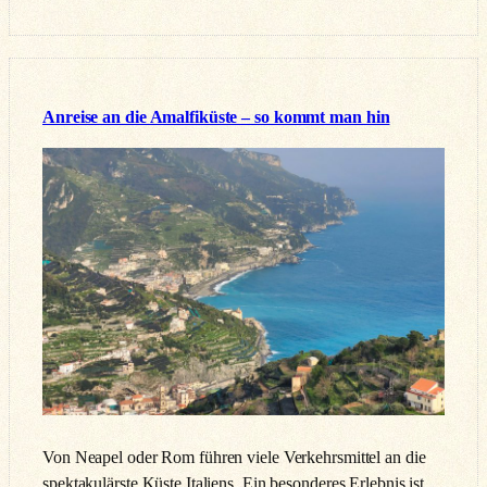
Anreise an die Amalfiküste – so kommt man hin
Von Neapel oder Rom führen viele Verkehrsmittel an die
spektakulärste Küste Italiens. Ein besonderes Erlebnis ist