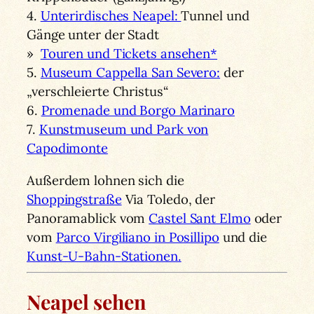
4.
Unterirdisches Neapel:
Tunnel und
Gänge unter der Stadt
»
Touren und Tickets ansehen*
5.
Museum Cappella San Severo:
der
„verschleierte Christus“
6.
Promenade und Borgo Marinaro
7.
Kunstmuseum und Park von
Capodimonte
Außerdem lohnen sich die
Shoppingstraße
Via Toledo, der
Panoramablick vom
Castel Sant Elmo
oder
vom
Parco Virgiliano in Posillipo
und die
Kunst-U-Bahn-Stationen.
Neapel sehen