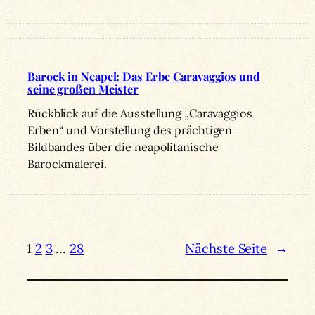
Barock in Neapel: Das Erbe Caravaggios und
seine großen Meister
Rückblick auf die Ausstellung „Caravaggios
Erben“ und Vorstellung des prächtigen
Bildbandes über die neapolitanische
Barockmalerei.
1
2
3
…
28
Nächste Seite
→