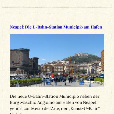
Neapel: Die U-Bahn-Station Municipio am Hafen
Die neue U-Bahn-Station Municipio neben der
Burg Maschio Angioino am Hafen von Neapel
gehört zur Metrò dell’Arte, der „Kunst-U-Bahn“