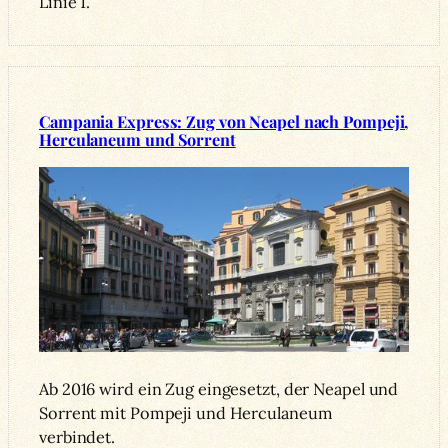
Linie 1.
Campania Express: Zug von Neapel nach Pompeji,
Herculaneum und Sorrent
Ab 2016 wird ein Zug eingesetzt, der Neapel und
Sorrent mit Pompeji und Herculaneum
verbindet.