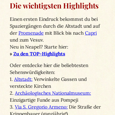
Die wichtigsten Highlights
Einen ersten Eindruck bekommst du bei
Spaziergängen durch die Altstadt und auf
der
Promenade
mit Blick bis nach
Capri
und zum Vesuv.
Neu in Neapel? Starte hier:
»
Zu den TOP-Highlights
Oder entdecke hier die beliebtesten
Sehenswürdigkeiten:
1.
Altstadt:
Verwinkelte Gassen und
versteckte Kirchen
2.
Archäologisches Nationalmuseum:
Einzigartige Funde aus Pompeji
3.
Via S. Gregorio Armeno:
Die Straße der
Krippenbauer (ganzjährig!)