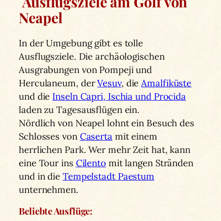
Ausflugsziele am Golf von
Neapel
In der Umgebung gibt es tolle
Ausflugsziele. Die archäologischen
Ausgrabungen von Pompeji und
Herculaneum, der
Vesuv
, die
Amalfiküste
und die
Inseln Capri, Ischia und Procida
laden zu Tagesausflügen ein.
Nördlich von Neapel lohnt ein Besuch des
Schlosses von
Caserta
mit einem
herrlichen Park. Wer mehr Zeit hat, kann
eine Tour ins
Cilento
mit langen Stränden
und in die
Tempelstadt Paestum
unternehmen.
Beliebte Ausflüge: