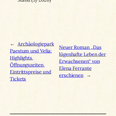
←
Archäologiepark
Neuer Roman „Das
Paestum und Velia:
lügenhafte Leben der
Highlights,
Erwachsenen“ von
Öffnungszeiten,
Elena Ferrante
Eintrittspreise und
erschienen
→
Tickets