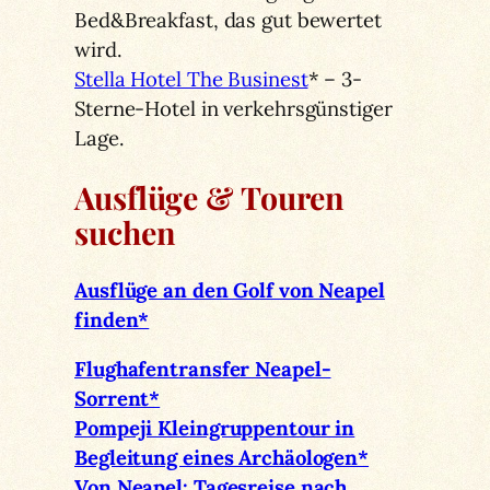
Bed&Breakfast, das gut bewertet
wird.
Stella Hotel The Businest
* – 3-
Sterne-Hotel in verkehrsgünstiger
Lage.
Ausflüge & Touren
suchen
Ausflüge an den Golf von Neapel
finden*
Flughafentransfer Neapel-
Sorrent*
Pompeji Kleingruppentour in
Begleitung eines Archäologen*
Von Neapel: Tagesreise nach