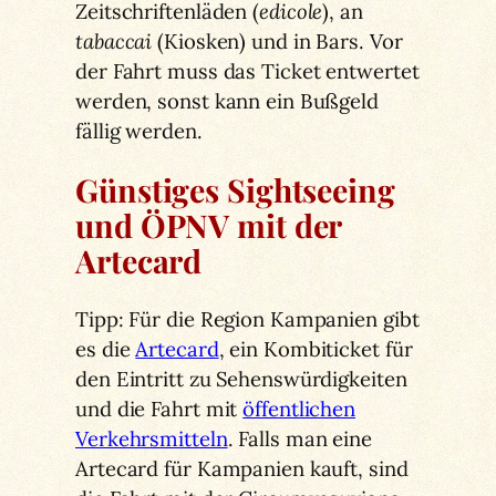
Zeitschriftenläden (
edicole
), an
tabaccai
(Kiosken) und in Bars. Vor
der Fahrt muss das Ticket entwertet
werden, sonst kann ein Bußgeld
fällig werden.
Günstiges Sightseeing
und ÖPNV mit der
Artecard
Tipp: Für die Region Kampanien gibt
es die
Artecard
, ein Kombiticket für
den Eintritt zu Sehenswürdigkeiten
und die Fahrt mit
öffentlichen
Verkehrsmitteln
. Falls man eine
Artecard für Kampanien kauft, sind