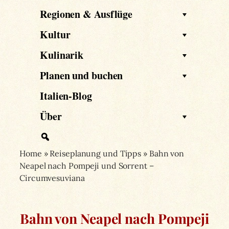
Regionen & Ausflüge
Kultur
Kulinarik
Planen und buchen
Italien-Blog
Über
Home
»
Reiseplanung und Tipps
»
Bahn von
Neapel nach Pompeji und Sorrent –
Circumvesuviana
Bahn von Neapel nach Pompeji