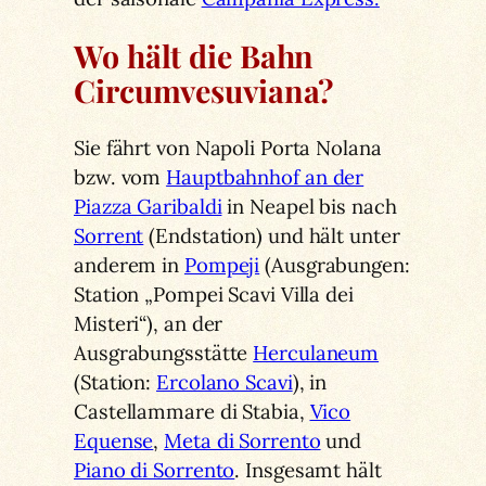
Wo hält die Bahn
Circumvesuviana?
Sie fährt von Napoli Porta Nolana
bzw. vom
Hauptbahnhof an der
Piazza Garibaldi
in Neapel bis nach
Sorrent
(Endstation) und hält unter
anderem in
Pompeji
(Ausgrabungen:
Station „Pompei Scavi Villa dei
Misteri“), an der
Ausgrabungsstätte
Herculaneum
(Station:
Ercolano Scavi
), in
Castellammare di Stabia,
Vico
Equense
,
Meta di Sorrento
und
Piano di Sorrento
. Insgesamt hält