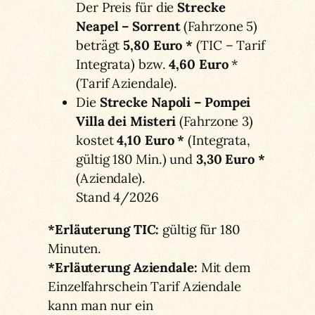
Der Preis für die
Strecke
Neapel – Sorrent
(Fahrzone 5)
beträgt
5,80 Euro *
(TIC – Tarif
Integrata) bzw.
4,60
Euro
*
(Tarif Aziendale).
Die
Strecke Napoli – Pompei
Villa dei Misteri
(Fahrzone 3)
kostet
4,10 Euro *
(Integrata,
gültig 180 Min.) und
3,30 Euro *
(Aziendale).
Stand 4/2026
*Erläuterung
TIC:
gültig für 180
Minuten.
*Erläuterung Aziendale:
Mit dem
Einzelfahrschein Tarif Aziendale
kann man nur ein