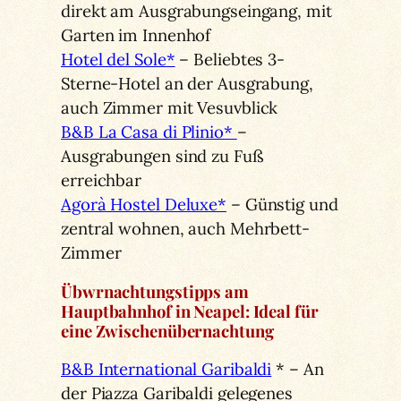
direkt am Ausgrabungseingang, mit
Garten im Innenhof
Hotel del Sole*
– Beliebtes 3-
Sterne-Hotel an der Ausgrabung,
auch Zimmer mit Vesuvblick
B&B La Casa di Plinio*
–
Ausgrabungen sind zu Fuß
erreichbar
Agorà Hostel Deluxe*
– Günstig und
zentral wohnen, auch Mehrbett-
Zimmer
Übwrnachtungstipps am
Hauptbahnhof in Neapel: Ideal für
eine Zwischenübernachtung
B&B International Garibaldi
* – An
der Piazza Garibaldi gelegenes