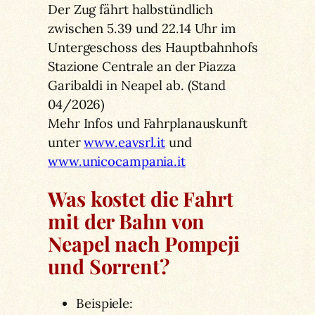
Der Zug fährt halbstündlich
zwischen 5.39 und 22.14 Uhr im
Untergeschoss des Hauptbahnhofs
Stazione Centrale an der Piazza
Garibaldi in Neapel ab. (Stand
04/2026)
Mehr Infos und Fahrplanauskunft
unter
www.eavsrl.it
und
www.unicocampania.it
Was kostet die Fahrt
mit der Bahn von
Neapel nach Pompeji
und Sorrent?
Beispiele: