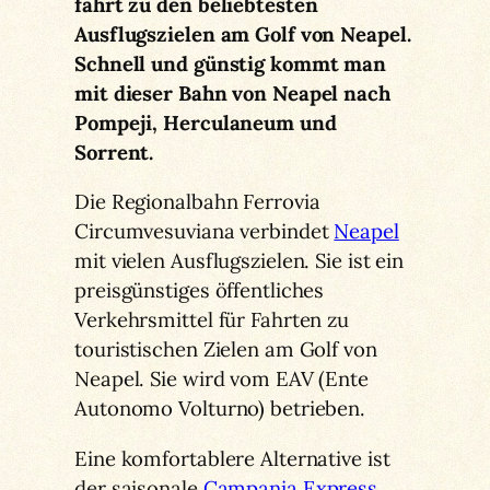
fährt zu den beliebtesten
Ausflugszielen am Golf von Neapel.
Schnell und günstig kommt man
mit dieser Bahn von Neapel nach
Pompeji, Herculaneum und
Sorrent.
Die Regionalbahn Ferrovia
Circumvesuviana verbindet
Neapel
mit vielen Ausflugszielen. Sie ist ein
preisgünstiges öffentliches
Verkehrsmittel für Fahrten zu
touristischen Zielen am Golf von
Neapel. Sie wird vom EAV (Ente
Autonomo Volturno) betrieben.
Eine komfortablere Alternative ist
der saisonale
Campania Express.