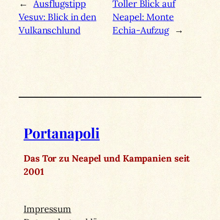
←
Ausflugstipp
Toller Blick auf
Vesuv: Blick in den
Neapel: Monte
Vulkanschlund
Echia-Aufzug
→
Portanapoli
Das Tor zu Neapel und Kampanien seit
2001
Impressum