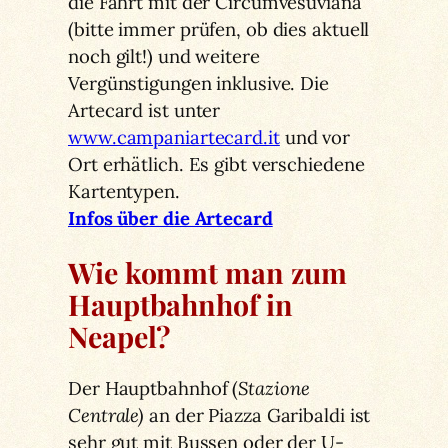
die Fahrt mit der Circumvesuviana
(bitte immer prüfen, ob dies aktuell
noch gilt!) und weitere
Vergünstigungen inklusive. Die
Artecard ist unter
www.campaniartecard.it
und vor
Ort erhätlich. Es gibt verschiedene
Kartentypen.
Infos über die Artecard
Wie kommt man zum
Hauptbahnhof in
Neapel?
Der Hauptbahnhof (
Stazione
Centrale)
an der Piazza Garibaldi ist
sehr gut mit Bussen oder der U-