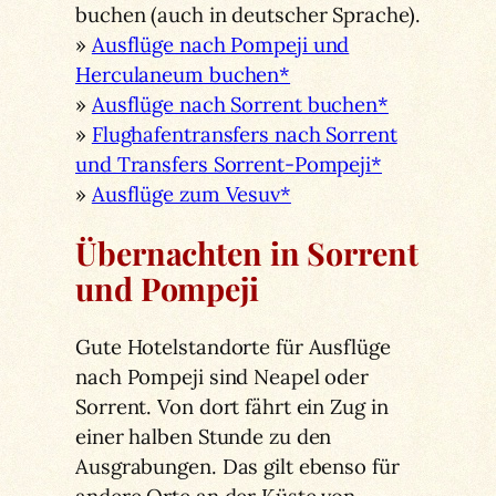
buchen (auch in deutscher Sprache).
»
Ausflüge nach Pompeji und
Herculaneum buchen*
»
Ausflüge nach Sorrent buchen*
»
Flughafentransfers nach Sorrent
und Transfers Sorrent-Pompeji*
»
Ausflüge zum Vesuv*
Übernachten in Sorrent
und Pompeji
Gute Hotelstandorte für Ausflüge
nach Pompeji sind Neapel oder
Sorrent. Von dort fährt ein Zug in
einer halben Stunde zu den
Ausgrabungen. Das gilt ebenso für
andere Orte an der Küste von