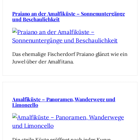
Praiano an der Amalfiküste – Sonnenuntergänge
und Beschaulichkeit
Das ehemalige Fischerdorf Praiano glänzt wie ein
Juwel über der Amalfitana.
Amalfiküste – Panoramen, Wanderwege und
Limoncello
Die steile Küste eröffnet nach jeder Kurve