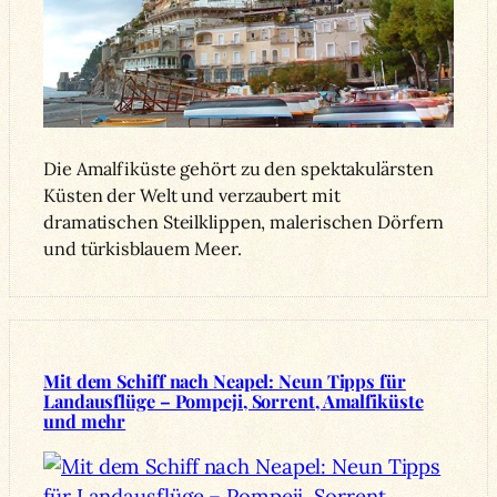
Die Amalfiküste gehört zu den spektakulärsten
Küsten der Welt und verzaubert mit
dramatischen Steilklippen, malerischen Dörfern
und türkisblauem Meer.
Mit dem Schiff nach Neapel: Neun Tipps für
Landausflüge – Pompeji, Sorrent, Amalfiküste
und mehr