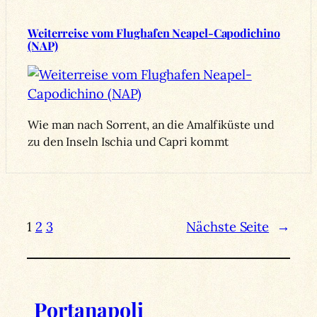
Weiterreise vom Flughafen Neapel-Capodichino
(NAP)
Wie man nach Sorrent, an die Amalfiküste und
zu den Inseln Ischia und Capri kommt
1
2
3
Nächste Seite
→
Portanapoli