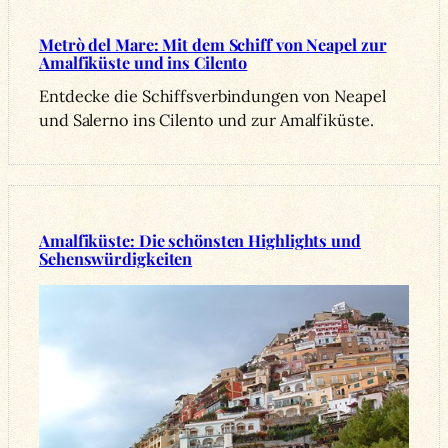
Metrò del Mare: Mit dem Schiff von Neapel zur
Amalfiküste und ins Cilento
Entdecke die Schiffsverbindungen von Neapel
und Salerno ins Cilento und zur Amalfiküste.
Amalfiküste: Die schönsten Highlights und
Sehenswürdigkeiten