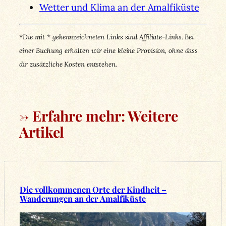
Wetter und Klima an der Amalfiküste
*Die mit * gekennzeichneten Links sind Affiliate-Links. Bei
einer Buchung erhalten wir
eine kleine Provision, ohne dass
dir zusätzliche Kosten entstehen.
→ Erfahre mehr: Weitere
Artikel
Die vollkommenen Orte der Kindheit –
Wanderungen an der Amalfiküste