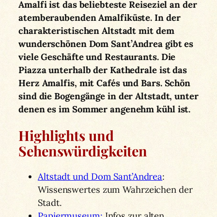
Amalfi ist das beliebteste Reiseziel an der
atemberaubenden Amalfiküste. In der
charakteristischen Altstadt mit dem
wunderschönen Dom Sant’Andrea gibt es
viele Geschäfte und Restaurants. Die
Piazza unterhalb der Kathedrale ist das
Herz Amalfis, mit Cafés und Bars. Schön
sind die Bogengänge in der Altstadt, unter
denen es im Sommer angenehm kühl ist.
Highlights und
Sehenswürdigkeiten
Altstadt und Dom Sant’Andrea
:
Wissenswertes zum Wahrzeichen der
Stadt.
Papiermuseum:
Infos zur alten