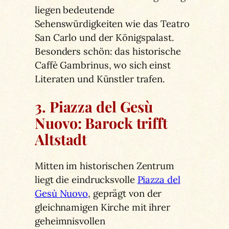
liegen bedeutende
Sehenswürdigkeiten wie das Teatro
San Carlo und der Königspalast.
Besonders schön: das historische
Caffè Gambrinus, wo sich einst
Literaten und Künstler trafen.
3. Piazza del Gesù
Nuovo: Barock trifft
Altstadt
Mitten im historischen Zentrum
liegt die eindrucksvolle
Piazza del
Gesù Nuovo
, geprägt von der
gleichnamigen Kirche mit ihrer
geheimnisvollen