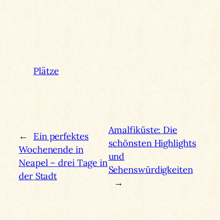
Plätze
Amalfiküste: Die
←
Ein perfektes
schönsten Highlights
Wochenende in
und
Neapel – drei Tage in
Sehenswürdigkeiten
der Stadt
→