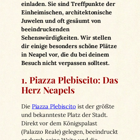
einladen. Sie sind Treffpunkte der
Einheimischen, architektonische
Juwelen und oft gesäumt von
beeindruckenden
Sehenswürdigkeiten. Wir stellen
dir einige besonders schöne Plätze
in Neapel vor, die du bei deinem
Besuch nicht verpassen solltest.
1. Piazza Plebiscito: Das
Herz Neapels
Die
Piazza Plebiscito
ist der größte
und bekannteste Platz der Stadt.
Direkt vor dem Königspalast
(Palazzo Reale) gelegen, beeindruckt
er durch seine Weite und die