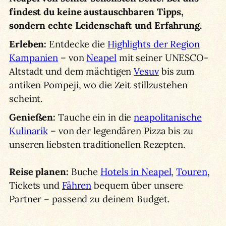
findest du keine austauschbaren Tipps,
sondern echte Leidenschaft und Erfahrung.
Erleben:
Entdecke die
Highlights der Region
Kampanien
– von
Neapel
mit seiner UNESCO-
Altstadt und dem mächtigen
Vesuv
bis zum
antiken Pompeji, wo die Zeit stillzustehen
scheint.
Genießen:
Tauche ein in die
neapolitanische
Kulinarik
– von der legendären Pizza bis zu
unseren liebsten traditionellen Rezepten.
Reise planen:
Buche
Hotels in Neapel
,
Touren
,
Tickets und
Fähren
bequem über unsere
Partner – passend zu deinem Budget.