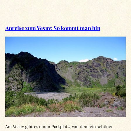
Anreise zum Vesuv: So kommt man hin
Am Vesuv gibt es einen Parkplatz, von dem ein schöner