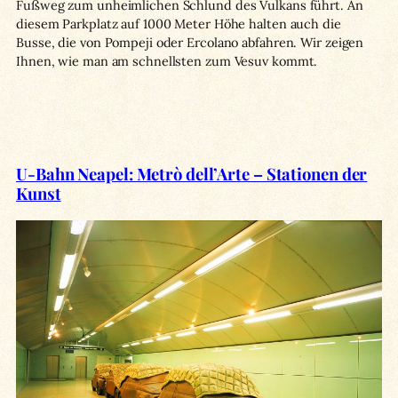
Fußweg zum unheimlichen Schlund des Vulkans führt. An
diesem Parkplatz auf 1000 Meter Höhe halten auch die
Busse, die von Pompeji oder Ercolano abfahren. Wir zeigen
Ihnen, wie man am schnellsten zum Vesuv kommt.
U-Bahn Neapel: Metrò dell’Arte – Stationen der
Kunst