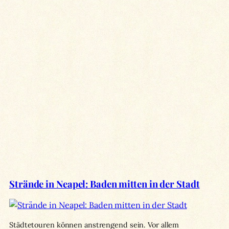
Strände in Neapel: Baden mitten in der Stadt
Städtetouren können anstrengend sein. Vor allem