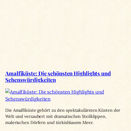
Amalfiküste: Die schönsten Highlights und
Sehenswürdigkeiten
Die Amalfiküste gehört zu den spektakulärsten Küsten der
Welt und verzaubert mit dramatischen Steilklippen,
malerischen Dörfern und türkisblauem Meer.