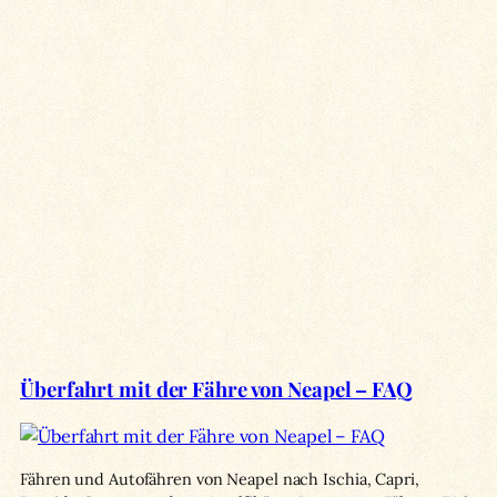
Überfahrt mit der Fähre von Neapel – FAQ
Fähren und Autofähren von Neapel nach Ischia, Capri,