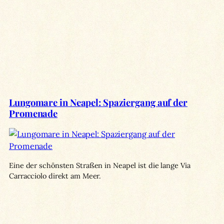
Lungomare in Neapel: Spaziergang auf der
Promenade
Eine der schönsten Straßen in Neapel ist die lange Via
Carracciolo direkt am Meer.