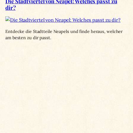
Die Stadtviertel von Neapel: Welches passt zu
dir?
Entdecke die Stadtteile Neapels und finde heraus, welcher
am besten zu dir passt.