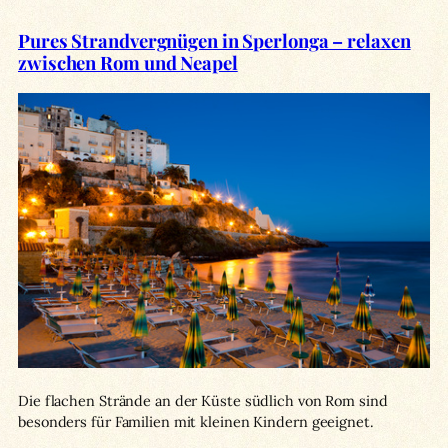
Pures Strandvergnügen in Sperlonga – relaxen
zwischen Rom und Neapel
Die flachen Strände an der Küste südlich von Rom sind
besonders für Familien mit kleinen Kindern geeignet.