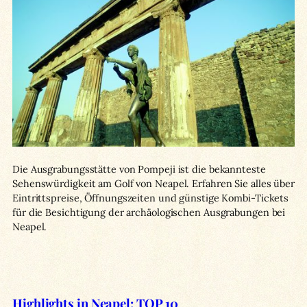
Die Ausgrabungsstätte von Pompeji ist die bekannteste
Sehenswürdigkeit am Golf von Neapel. Erfahren Sie alles über
Eintrittspreise, Öffnungszeiten und günstige Kombi-Tickets
für die Besichtigung der archäologischen Ausgrabungen bei
Neapel.
Highlights in Neapel: TOP 10