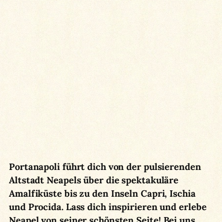
Portanapoli führt dich von der pulsierenden
Altstadt Neapels über die spektakuläre
Amalfiküste bis zu den Inseln Capri, Ischia
und Procida. Lass dich inspirieren und erlebe
Neapel von seiner schönsten Seite!
Bei uns