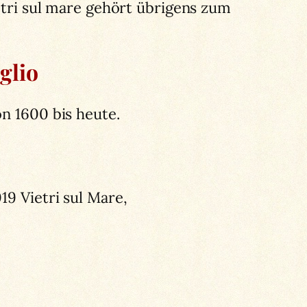
ietri sul mare gehört übrigens zum
glio
n 1600 bis heute.
19 Vietri sul Mare,