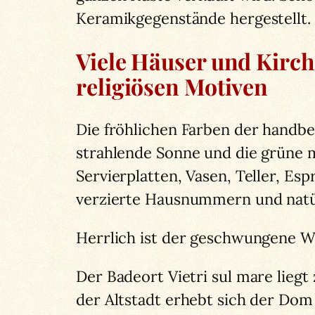
Keramikgegenstände hergestellt.
Viele Häuser und Kirche
religiösen Motiven
Die fröhlichen Farben der handbe
strahlende Sonne und die grüne m
Servierplatten, Vasen, Teller, Es
verzierte Hausnummern und natü
Herrlich ist der geschwungene W
Der Badeort Vietri sul mare lie
der Altstadt erhebt sich der Do