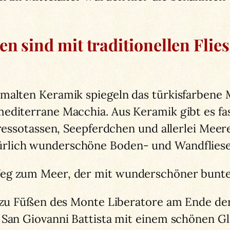
n sind mit traditionellen Flie
malten Keramik spiegeln das türkisfarbene 
editerrane Macchia. Aus Keramik gibt es fas
pressotassen, Seepferdchen und allerlei Mee
rlich wunderschöne Boden- und Wandfliese
eg zum Meer, der mit wunderschöner bunter 
gt zu Füßen des Monte Liberatore am Ende de
m San Giovanni Battista mit einem schönen