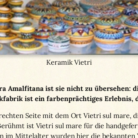
Keramik Vietri
a Amalfitana ist sie nicht zu übersehen: d
fabrik ist ein farbenprächtiges Erlebnis, 
rechten Seite mit dem Ort Vietri sul mare, d
Berühmt ist Vietri sul mare für die handgefe
 im Mittelalter wurden hier die bekannten Vi