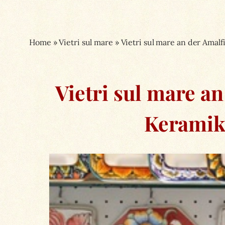
Home
»
Vietri sul mare
»
Vietri sul mare an der Amal
Vietri sul mare a
Keramik