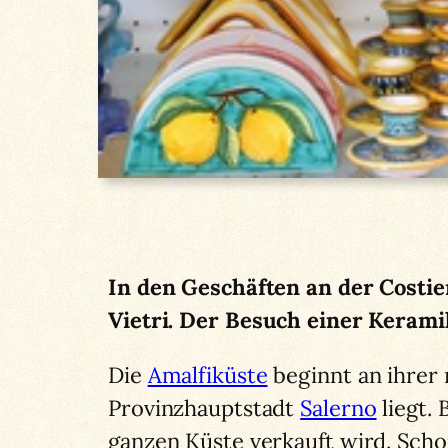
In den Geschäften an der Costier
Vietri. Der Besuch einer Keramik
Die
Amalfiküste
beginnt an ihrer 
Provinzhauptstadt
Salerno
liegt. 
ganzen Küste verkauft wird. Schon