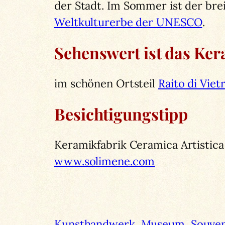
der Stadt. Im Sommer ist der brei
Weltkulturerbe der UNESCO
.
Sehenswert ist das Ker
im schönen Ortsteil
Raito di Viet
Besichtigungstipp
Keramikfabrik Ceramica Artistica 
www.solimene.com
Kunsthandwerk
Museum
Souven