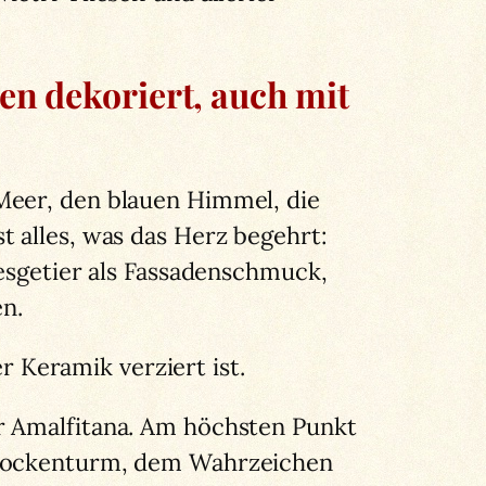
sen dekoriert, auch mit
Meer, den blauen Himmel, die
t alles, was das Herz begehrt:
resgetier als Fassadenschmuck,
n.
Keramik verziert ist.
r Amalfitana. Am höchsten Punkt
 Glockenturm, dem Wahrzeichen