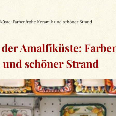
fiküste: Farbenfrohe Keramik und schöner Strand
n der Amalfiküste: Farbe
 und schöner Strand