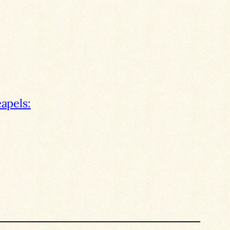
apels: