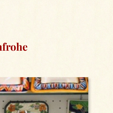
nfrohe