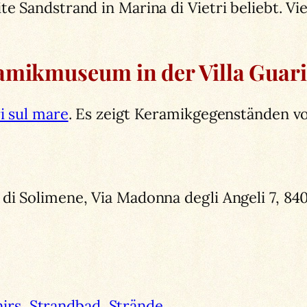
te Sandstrand in Marina di Vietri beliebt. V
amikmuseum in der Villa Guari
ri sul mare
. Es zeigt Keramikgegenständen vo
di Solimene, Via Madonna degli Angeli 7, 840
irs
Strandbad
Strände