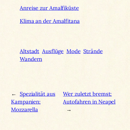
Anreise zur Amalfiküste
Klima an der Amalfitana
Altstadt
Ausflüge
Mode
Strände
Wandern
←
Spezialität aus
Wer zuletzt bremst:
Kampanien:
Autofahren in Neapel
Mozzarella
→