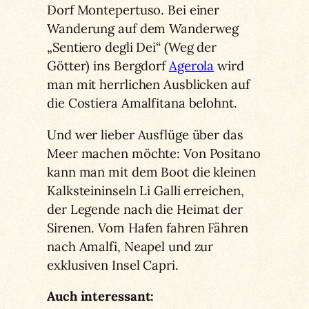
Dorf Montepertuso. Bei einer
Wanderung auf dem Wanderweg
„Sentiero degli Dei“ (Weg der
Götter) ins Bergdorf
Agerola
wird
man mit herrlichen Ausblicken auf
die Costiera Amalfitana belohnt.
Und wer lieber Ausflüge über das
Meer machen möchte: Von Positano
kann man mit dem Boot die kleinen
Kalksteininseln Li Galli erreichen,
der Legende nach die Heimat der
Sirenen. Vom Hafen fahren Fähren
nach Amalfi, Neapel und zur
exklusiven Insel Capri.
Auch interessant: