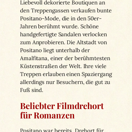
Liebevoll dekorierte Boutiquen an
den Treppengassen verkaufen bunte
Positano-Mode, die in den 50er-
Jahren berühmt wurde. Schöne
handgefertigte Sandalen verlocken
zum Anprobieren. Die Altstadt von
Positano liegt unterhalb der
Amalfitana, einer der berühmtesten
Küstenstraßen der Welt. Ihre viele
Treppen erlauben einen Spaziergang
allerdings nur Besuchern, die gut zu
Fuß sind.
Beliebter Filmdrehort
für Romanzen
Positano war bereits Drehort für