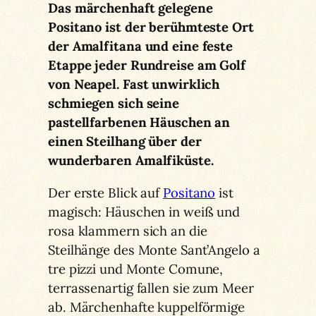
Das märchenhaft gelegene
Positano ist der berühmteste Ort
der Amalfitana und eine feste
Etappe jeder Rundreise am Golf
von Neapel. Fast unwirklich
schmiegen sich seine
pastellfarbenen Häuschen an
einen Steilhang über der
wunderbaren Amalfiküste.
Der erste Blick auf
Positano
ist
magisch: Häuschen in weiß und
rosa klammern sich an die
Steilhänge des Monte Sant’Angelo a
tre pizzi und Monte Comune,
terrassenartig fallen sie zum Meer
ab. Märchenhafte kuppelförmige