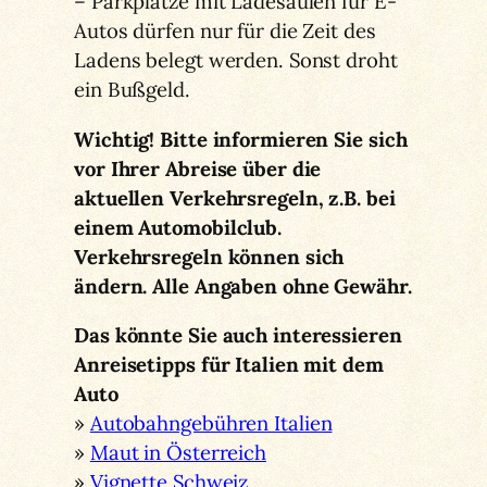
– Parkplätze mit Ladesäulen für E-
Autos dürfen nur für die Zeit des
Ladens belegt werden. Sonst droht
ein Bußgeld.
Wichtig! Bitte informieren Sie sich
vor Ihrer Abreise über die
aktuellen Verkehrsregeln, z.B. bei
einem Automobilclub.
Verkehrsregeln können sich
ändern. Alle Angaben ohne Gewähr.
Das könnte Sie auch interessieren
Anreisetipps für Italien mit dem
Auto
»
Autobahngebühren Italien
»
Maut in Österreich
»
Vignette Schweiz