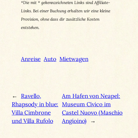
*Die mit * gekennzeichneten Links sind Affiliate-
Links. Bei einer Buchung erhalten wir eine kleine
Provision, ohne dass dir zusätzliche Kosten
entstehen.
Anreise
Auto
Mietwagen
←
Ravello,
Am Hafen von Neapel:
Rhapsody in blue:
Museum Civico im
Villa Cimbrone
Castel Nuovo (Maschio
und Villa Rufolo
Angioino)
→