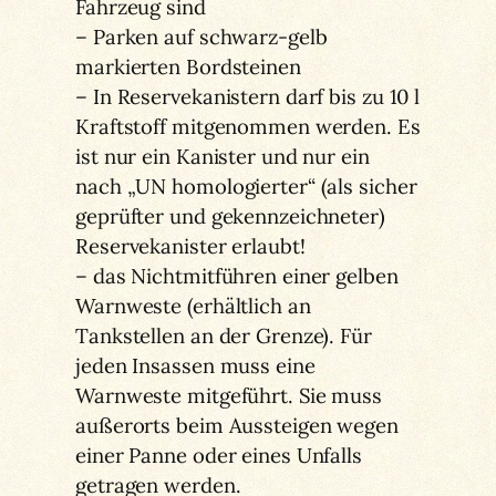
Fahrzeug sind
– Parken auf schwarz-gelb
markierten Bordsteinen
– In Reservekanistern darf bis zu 10 l
Kraftstoff mitgenommen werden. Es
ist nur ein Kanister und nur ein
nach „UN homologierter“ (als sicher
geprüfter und gekennzeichneter)
Reservekanister erlaubt!
– das Nichtmitführen einer gelben
Warnweste (erhältlich an
Tankstellen an der Grenze). Für
jeden Insassen muss eine
Warnweste mitgeführt. Sie muss
außerorts beim Aussteigen wegen
einer Panne oder eines Unfalls
getragen werden.