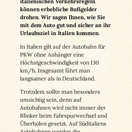
italienischen Verkehrsregeln
können erhebliche Bußgelder
drohen. Wir sagen Ihnen, wie Sie
mit dem Auto gut und sicher an ihr
Urlaubsziel in Italien kommen.
In Italien gilt auf der Autobahn für
PKW ohne Anhänger eine
Höchstgeschwindigkeit von 130
km/h. Insgesamt fährt man
langsamer als in Deutschland.
Trotzdem sollte man besonders
umsichtig sein, denn auf
Autobahnen wird nicht immer der
Blinker beim Fahrspurwechsel und
Überholen gesetzt. Auf Süditaliens
Autobahnen werden die