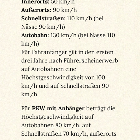
Innerorts:
50 km/h
Außerorts:
90 km/h
Schnellstraßen:
110 km/h (bei
Nässe 90 km/h)
Autobahn:
130 km/h (bei Nässe 110
km/h)
Für Fahranfänger gilt in den ersten
drei Jahre nach Führerscheinerwerb
auf Autobahnen eine
Höchstgeschwindigkeit von 100
km/h und auf Schnellstraßen 90
km/h.
Für
PKW mit Anhänger
beträgt die
Höchstgeschwindigkeit auf
Autobahnen 80 km/h, auf
Schnellstraßen 70 km/h, außerorts