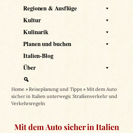
Regionen & Ausflüge
Kultur
Kulinarik
Planen und buchen
Italien-Blog
Über
Home
»
Reiseplanung und Tipps
»
Mit dem Auto
sicher in Italien unterwegs: Straßenverkehr und
Verkehrsregeln
Mit dem Auto sicher in Italien