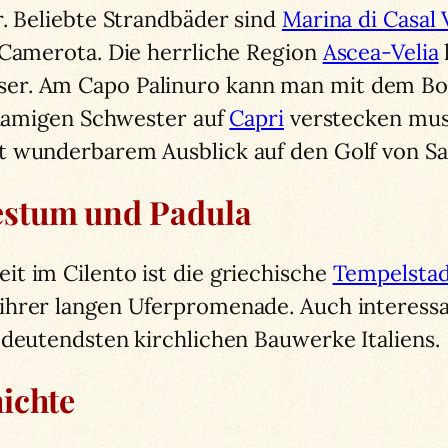
r. Beliebte Strandbäder sind
Marina di Casal 
 Camerota. Die herrliche Region
Ascea-Velia
er. Am Capo Palinuro kann man mit dem Boo
chnamigen Schwester auf
Capri
verstecken muss
 wunderbarem Ausblick auf den Golf von Sa
stum und Padula
t im Cilento ist die griechische
Tempelsta
ihrer langen Uferpromenade. Auch interessan
edeutendsten kirchlichen Bauwerke Italiens.
ichte