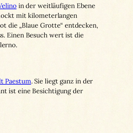
Velino
in der weitläufigen Ebene
lockt mit kilometerlangen
t die „Blaue Grotte“ entdecken,
. Einen Besuch wert ist die
lerno.
dt Paestum
. Sie liegt ganz in der
t ist eine Besichtigung der