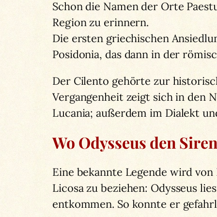
Schon die Namen der Orte Paestu
Region zu erinnern.
Die ersten griechischen Ansiedlun
Posidonia, das dann in der römi
Der Cilento gehörte zur historis
Vergangenheit zeigt sich in den N
Lucania; außerdem im Dialekt un
Wo Odysseus den Sire
Eine bekannte Legende wird von H
Licosa zu beziehen: Odysseus lies
entkommen. So konnte er gefahrlo