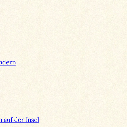
ndern
auf der Insel