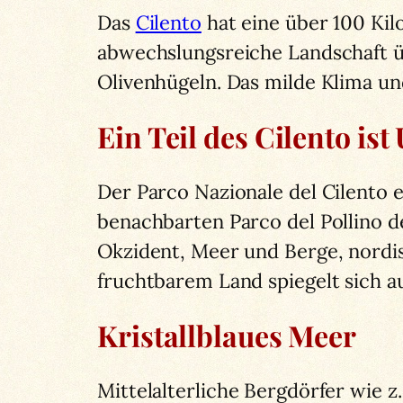
Das
Cilento
hat eine über 100 Ki
abwechslungsreiche Landschaft üb
Olivenhügeln. Das milde Klima u
Ein Teil des Cilento i
Der Parco Nazionale del Cilento e
benachbarten Parco del Pollino d
Okzident, Meer und Berge, nordis
fruchtbarem Land spiegelt sich a
Kristallblaues Meer
Mittelalterliche Bergdörfer wie z