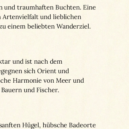
n und traumhaften Buchten. Eine
rtenvielfalt und lieblichen
zu einem beliebten Wanderziel.
ektar und ist nach dem
begegnen sich Orient und
tliche Harmonie von Meer und
 Bauern und Fischer.
anften Hügel, hübsche Badeorte