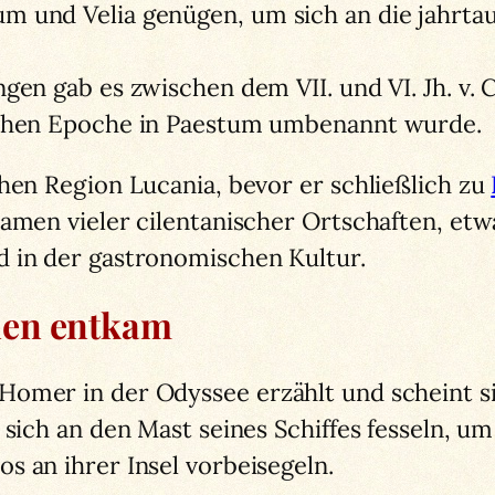
m und Velia genügen, um sich an die jahrta
gen gab es zwischen dem VII. und VI. Jh. v. C
schen Epoche in Paestum umbenannt wurde.
chen Region Lucania, bevor er schließlich zu
amen vieler cilentanischer Ortschaften, etw
d in der gastronomischen Kultur.
nen entkam
omer in der Odyssee erzählt und scheint si
 sich an den Mast seines Schiffes fesseln, 
s an ihrer Insel vorbeisegeln.