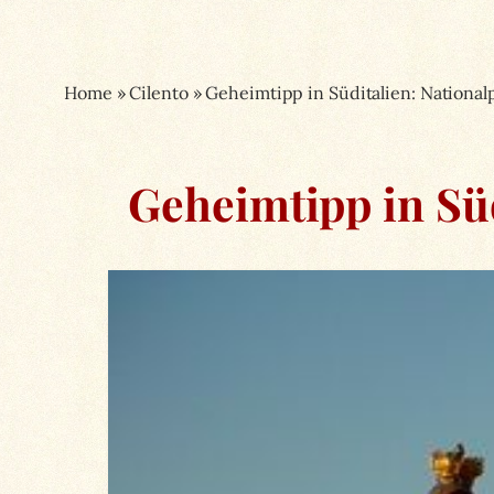
Home
»
Cilento
»
Geheimtipp in Süditalien: National
Geheimtipp in Süd