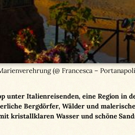
Marienverehrung (@ Francesca – Portanapoli
p unter Italienreisenden, eine Region in d
lterliche Bergdörfer, Wälder und malerisc
it kristallklaren Wasser und schöne Sand