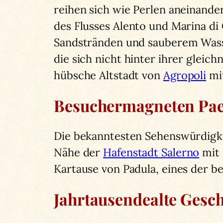
reihen sich wie Perlen aneinande
des Flusses Alento und Marina di
Sandstränden und sauberem Wass
die sich nicht hinter ihrer glei
hübsche Altstadt von
Agropoli
mit
Besuchermagneten Pae
Die bekanntesten Sehenswürdigkei
Nähe der
Hafenstadt Salerno
mit 
Kartause von Padula, eines der b
Jahrtausendealte Gesch