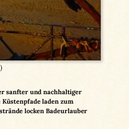
)
er sanfter und nachhaltiger
he Küstenpfade laden zum
strände locken Badeurlauber