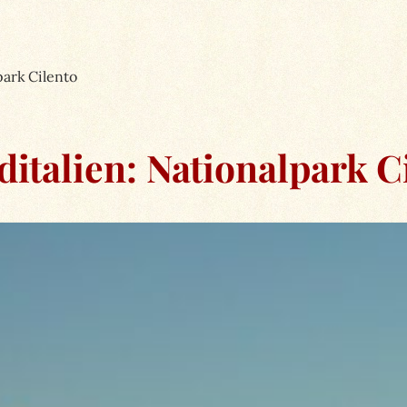
park Cilento
italien: Nationalpark C