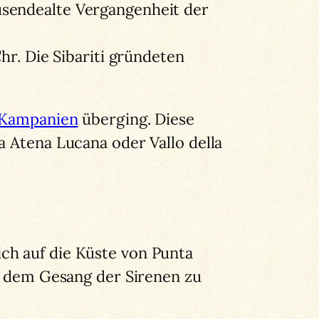
usendealte Vergangenheit der
hr. Die Sibariti gründeten
Kampanien
überging. Diese
a Atena Lucana oder Vallo della
ch auf die Küste von Punta
um dem Gesang der Sirenen zu