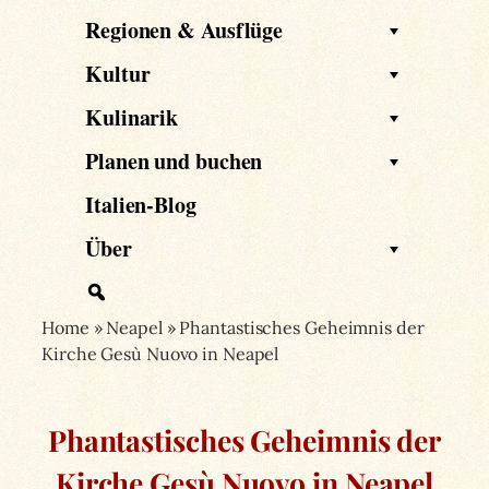
Regionen & Ausflüge
Kultur
Kulinarik
Planen und buchen
Italien-Blog
Über
Home
»
Neapel
»
Phantastisches Geheimnis der
Kirche Gesù Nuovo in Neapel
Phantastisches Geheimnis der
Kirche Gesù Nuovo in Neapel