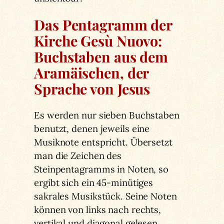
Das Pentagramm der
Kirche Gesù Nuovo:
Buchstaben aus dem
Aramäischen, der
Sprache von Jesus
Es werden nur sieben Buchstaben
benutzt, denen jeweils eine
Musiknote entspricht. Übersetzt
man die Zeichen des
Steinpentagramms in Noten, so
ergibt sich ein 45-minütiges
sakrales Musikstück. Seine Noten
können von links nach rechts,
vertikal und diagonal gelesen