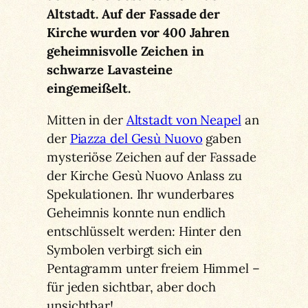
Altstadt. Auf der Fassade der
Kirche wurden vor 400 Jahren
geheimnisvolle Zeichen in
schwarze Lavasteine
eingemeißelt.
Mitten in der
Altstadt von Neapel
an
der
Piazza del Gesù Nuovo
gaben
mysteriöse Zeichen auf der Fassade
der Kirche Gesù Nuovo Anlass zu
Spekulationen. Ihr wunderbares
Geheimnis konnte nun endlich
entschlüsselt werden: Hinter den
Symbolen verbirgt sich ein
Pentagramm unter freiem Himmel –
für jeden sichtbar, aber doch
unsichtbar!