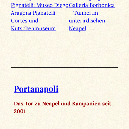
Pignatelli: Museo Diego
Galleria Borbonica
Aragona Pignatelli
– Tunnel im
Cortes und
unterirdischen
Kutschenmuseum
Neapel
→
Portanapoli
Das Tor zu Neapel und Kampanien seit
2001