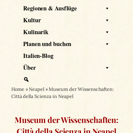
Regionen & Ausflüge
Kultur
Kulinarik
Planen und buchen
Italien-Blog
Über
Home
»
Neapel
»
Museum der Wissenschaften:
Città della Scienza in Neapel
Museum der Wissenschaften:
Città della Scienza in Neapel