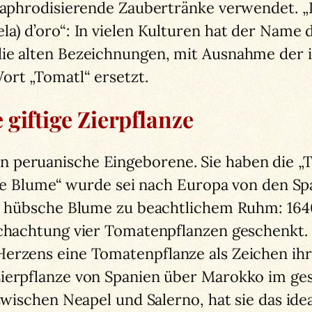
r aphrodisierende Zaubertränke verwendet. 
la) d’oro“: In vielen Kulturen hat der Name 
ie alten Bezeichnungen, mit Ausnahme der i
ort „Tomatl“ ersetzt.
giftige Zierpflanze
 peruanische Eingeborene. Sie haben die „T
tige Blume“ wurde sei nach Europa von den Sp
ie hübsche Blume zu beachtlichem Ruhm: 164
ochachtung vier Tomatenpflanzen geschenkt. 
erzens eine Tomatenpflanze als Zeichen ihr
Zierpflanze von Spanien über Marokko im 
 zwischen Neapel und Salerno, hat sie das ide