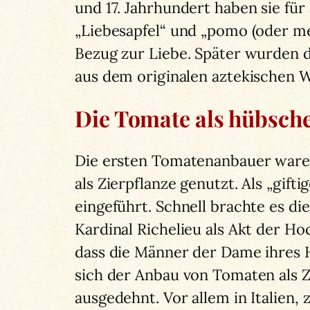
und 17. Jahrhundert haben sie fü
„Liebesapfel“ und „pomo (oder me
Bezug zur Liebe. Später wurden d
aus dem originalen aztekischen W
Die Tomate als hübsche 
Die ersten Tomatenanbauer waren
als Zierpflanze genutzt. Als „gif
eingeführt. Schnell brachte es d
Kardinal Richelieu als Akt der H
dass die Männer der Dame ihres H
sich der Anbau von Tomaten als 
ausgedehnt. Vor allem in Italien,