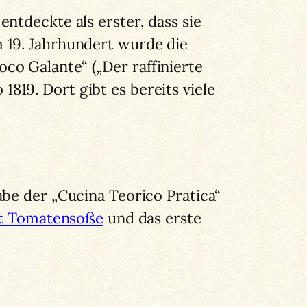
ntdeckte als erster, dass sie
 19. Jahrhundert wurde die
o Galante“ („Der raffinierte
19. Dort gibt es bereits viele
abe der „Cucina Teorico Pratica“
it Tomatensoße
und das erste