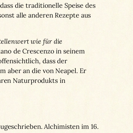
dass die traditionelle Speise des
sonst alle anderen Rezepte aus
ellenwert wie für die
ciano de Crescenzo in seinem
ffensichtlich, dass der
em aber an die von Neapel. Er
aren Naturprodukts in
ugeschrieben. Alchimisten im 16.