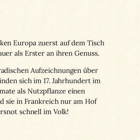
cken Europa zuerst auf dem Tisch
uer als Erster an ihren Genuss.
oradischen Aufzeichnungen über
inden sich im 17. Jahrhundert im
mate als Nutzpflanze einen
d sie in Frankreich nur am Hof
snot schnell im Volk!