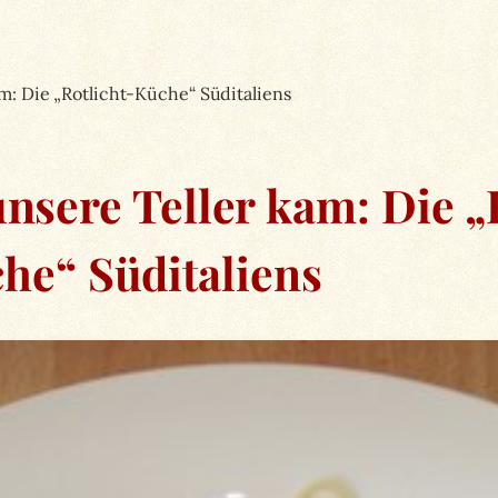
m: Die „Rotlicht-Küche“ Süditaliens
nsere Teller kam: Die „
he“ Süditaliens