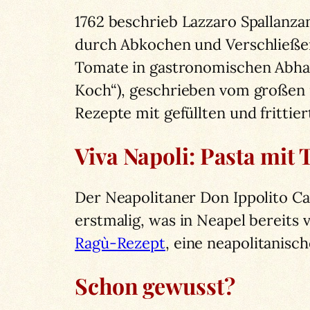
1762 beschrieb Lazzaro Spallanzan
durch Abkochen und Verschließen 
Tomate in gastronomischen Abhan
Koch“), geschrieben vom großen n
Rezepte mit gefüllten und frittie
Viva Napoli: Pasta mit
Der Neapolitaner Don Ippolito Ca
erstmalig, was in Neapel bereits 
Ragù-Rezept
, eine neapolitanis
Schon gewusst?