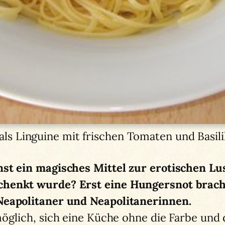
als Linguine mit frischen Tomaten und Basil
nst ein magisches Mittel zur erotischen L
chenkt wurde? Erst eine Hungersnot bracht
Neapolitaner und Neapolitanerinnen.
möglich, sich eine Küche ohne die Farbe un