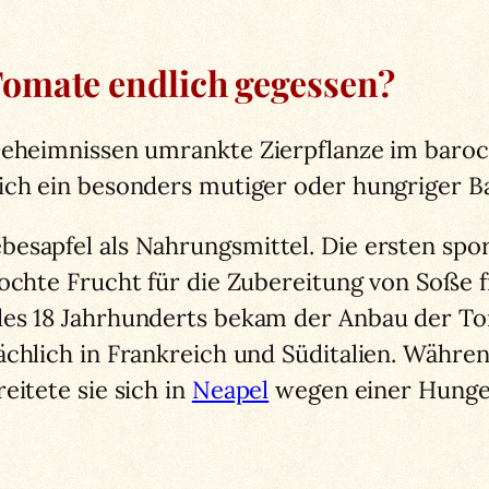
omate endlich gegessen?
 Geheimnissen umrankte Zierpflanze im baro
ich ein besonders mutiger oder hungriger Ba
besapfel als Nahrungsmittel. Die ersten sp
ochte Frucht für die Zubereitung von Soße f
des 18 Jahrhunderts bekam der Anbau der To
ächlich in Frankreich und Süditalien. Währen
eitete sie sich in
Neapel
wegen einer Hunger