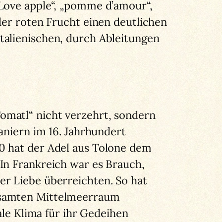
„Love apple“, „pomme d’amour“,
der roten Frucht einen deutlichen
talienischen, durch Ableitungen
omatl“ nicht verzehrt, sondern
aniern im 16. Jahrhundert
0 hat der Adel aus Tolone dem
In Frankreich war es Brauch,
er Liebe überreichten. So hat
gesamten Mittelmeerraum
ale Klima für ihr Gedeihen