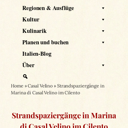
Regionen & Ausflüge
Kultur
Kulinarik
Planen und buchen
Italien-Blog
Über
Home
»
Casal Velino
»
Strandspaziergänge in
Marina di Casal Velino im Cilento
Strandspaziergänge in Marina
di Casal Velino im Cilento