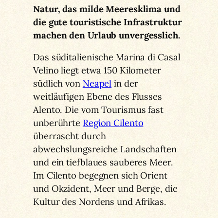
Natur, das milde Meeresklima und
die gute touristische Infrastruktur
machen den Urlaub unvergesslich.
Das süditalienische Marina di Casal
Velino liegt etwa 150 Kilometer
südlich von
Neapel
in der
weitläufigen Ebene des Flusses
Alento. Die vom Tourismus fast
unberührte
Region Cilento
überrascht durch
abwechslungsreiche Landschaften
und ein tiefblaues sauberes Meer.
Im Cilento begegnen sich Orient
und Okzident, Meer und Berge, die
Kultur des Nordens und Afrikas.