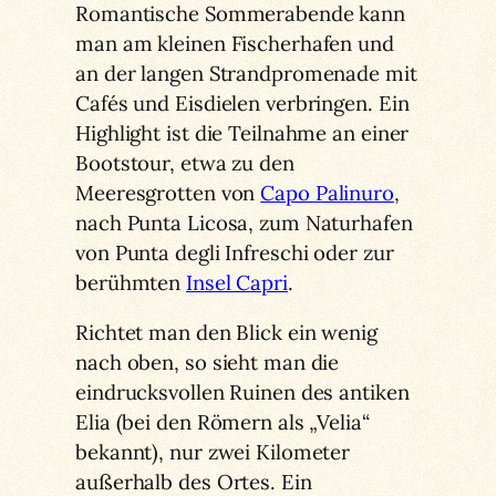
Romantische Sommerabende kann
man am kleinen Fischerhafen und
an der langen Strandpromenade mit
Cafés und Eisdielen verbringen. Ein
Highlight ist die Teilnahme an einer
Bootstour, etwa zu den
Meeresgrotten von
Capo Palinuro
,
nach Punta Licosa, zum Naturhafen
von Punta degli Infreschi oder zur
berühmten
Insel Capri
.
Richtet man den Blick ein wenig
nach oben, so sieht man die
eindrucksvollen Ruinen des antiken
Elia (bei den Römern als „Velia“
bekannt), nur zwei Kilometer
außerhalb des Ortes. Ein