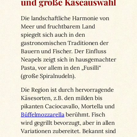
und große Käseauswahl
Die landschaftliche Harmonie von
Meer und fruchtbarem Land
spiegelt sich auch in den
gastronomischen Traditionen der
Bauern und Fischer. Der Einfluss
Neapels zeigt sich in hausgemachter
Pasta, vor allem in den „Fusilli“
(große Spiralnudeln).
Die Region ist durch hervorragende
Käsesorten, z.B. den milden bis
pikanten Caciocavallo, Mortella und
Büffelmozzarella
berühmt. Fisch
wird gegrillt bevorzugt, aber in allen
Variationen zubereitet. Bekannt sind