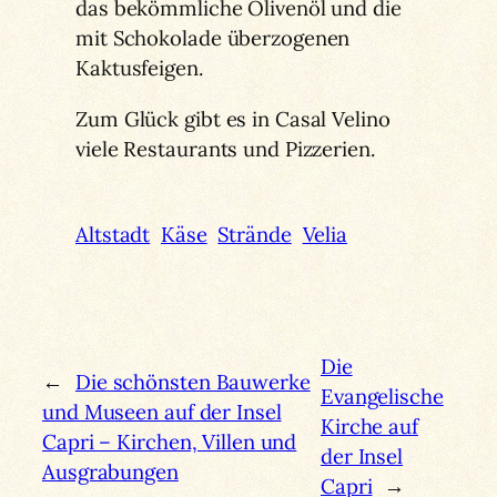
das bekömmliche Olivenöl und die
mit Schokolade überzogenen
Kaktusfeigen.
Zum Glück gibt es in Casal Velino
viele Restaurants und Pizzerien.
Altstadt
Käse
Strände
Velia
Die
←
Die schönsten Bauwerke
Evangelische
und Museen auf der Insel
Kirche auf
Capri – Kirchen, Villen und
der Insel
Ausgrabungen
Capri
→