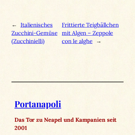
←
Italienisches
Frittierte Teigbällchen
Zucchini-Gemüse
mit Algen – Zeppole
(Zucchinielli)
con le alghe
→
Portanapoli
Das Tor zu Neapel und Kampanien seit
2001