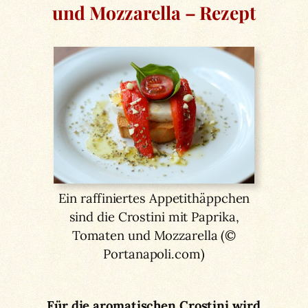
und Mozzarella – Rezept
Ein raffiniertes Appetithäppchen
sind die Crostini mit Paprika,
Tomaten und Mozzarella (©
Portanapoli.com)
Für die aromatischen Crostini wird