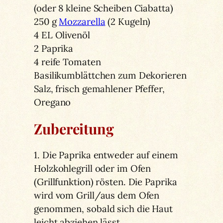
(oder 8 kleine Scheiben Ciabatta)
250 g
Mozzarella
(2 Kugeln)
4 EL Olivenöl
2 Paprika
4 reife Tomaten
Basilikumblättchen zum Dekorieren
Salz, frisch gemahlener Pfeffer,
Oregano
Zubereitung
1. Die Paprika entweder auf einem
Holzkohlegrill oder im Ofen
(Grillfunktion) rösten. Die Paprika
wird vom Grill/aus dem Ofen
genommen, sobald sich die Haut
leicht abziehen lässt.