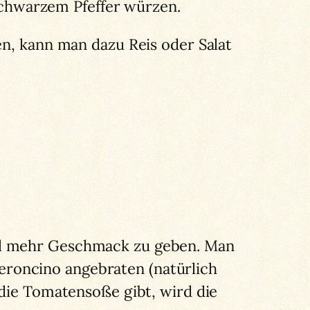
schwarzem Pfeffer würzen.
en, kann man dazu Reis oder Salat
Öl mehr Geschmack zu geben. Man
roncino angebraten (natürlich
 die Tomatensoße gibt, wird die