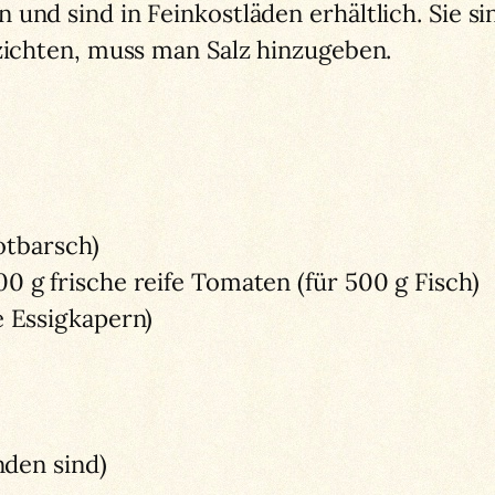
und sind in Feinkostläden erhältlich. Sie s
rzichten, muss man Salz hinzugeben.
Rotbarsch)
0 g frische reife Tomaten (für 500 g Fisch)
e Essigkapern)
nden sind)