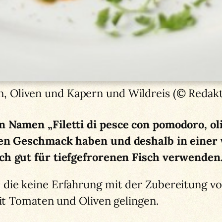
n, Oliven und Kapern und Wildreis (© Redak
 Namen „Filetti di pesce con pomodoro, oliv
iven Geschmack haben und deshalb in eine
ch gut für tiefgefrorenen Fisch verwenden
die keine Erfahrung mit der Zubereitung vo
mit Tomaten und Oliven gelingen.