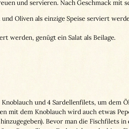
streuen und servieren. Nach Geschmack mit 
 und Oliven als einzige Speise serviert werd
iert werden, genügt ein Salat als Beilage.
 Knoblauch und 4 Sardellenfilets, um dem 
en mit dem Knoblauch wird auch etwas Pepe
hinzugegeben). Bevor man die Fischfilets in