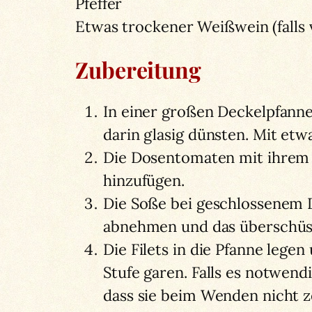
Pfeffer
Etwas trockener Weißwein (falls
Zubereitung
In einer großen Deckelpfanne 
darin glasig dünsten. Mit et
Die Dosentomaten mit ihrem S
hinzufügen.
Die Soße bei geschlossenem De
abnehmen und das überschüss
Die Filets in die Pfanne legen
Stufe garen. Falls es notwend
dass sie beim Wenden nicht ze