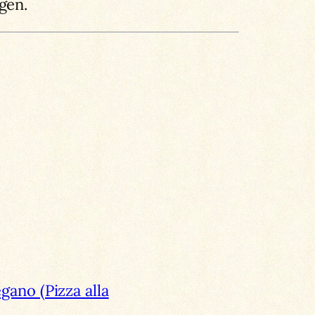
gen.
ano (Pizza alla