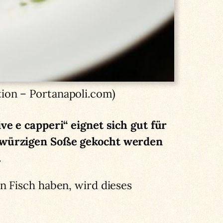
tion – Portanapoli.com)
e e capperi“ eignet sich gut für
r würzigen Soße gekocht werden
.
n Fisch haben, wird dieses