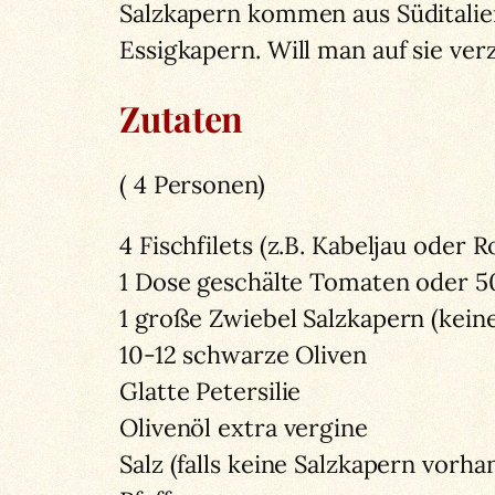
Salzkapern kommen aus Süditalien 
Essigkapern. Will man auf sie ve
Zutaten
( 4 Personen)
4 Fischfilets (z.B. Kabeljau oder 
1 Dose geschälte Tomaten oder 50
1 große Zwiebel Salzkapern (kein
10-12 schwarze Oliven
Glatte Petersilie
Olivenöl extra vergine
Salz (falls keine Salzkapern vorha