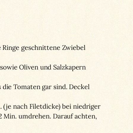
be Ringe geschnittene Zwiebel
 sowie Oliven und Salzkapern
s die Tomaten gar sind. Deckel
 (je nach Filetdicke) bei niedriger
a 2 Min. umdrehen. Darauf achten,