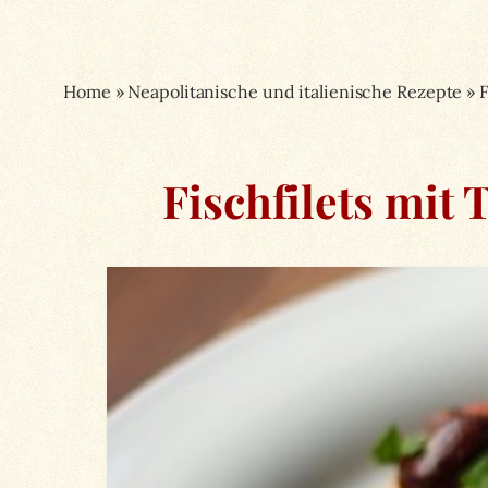
Home
»
Neapolitanische und italienische Rezepte
»
F
Fischfilets mit