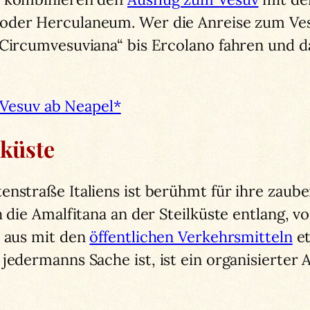
oder Herculaneum. Wer die Anreise zum Vesu
„Circumvesuviana“ bis Ercolano fahren und 
Vesuv ab Neapel*
iküste
enstraße Italiens ist berühmt für ihre zaub
h die Amalfitana an der Steilküste entlang, v
l aus mit den
öffentlichen Verkehrsmitteln
et
 jedermanns Sache ist, ist ein organisierter