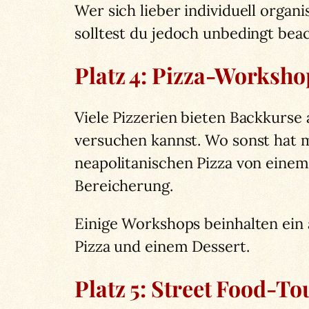
Wer sich lieber individuell orga
solltest du jedoch unbedingt beac
Platz 4: Pizza-Worksho
Viele Pizzerien bieten Backkurse a
versuchen kannst. Wo sonst hat m
neapolitanischen Pizza von einem 
Bereicherung.
Einige Workshops beinhalten ein
Pizza und einem Dessert.
Platz 5: Street Food-To