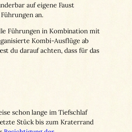
underbar auf eigene Faust
 Führungen an.
lle Führungen in Kombination mit
organisierte Kombi-Ausflüge ab
st du darauf achten, dass für das
ise schon lange im Tiefschlaf
etzte Stück bis zum Kraterrand
er
Besichtigung der