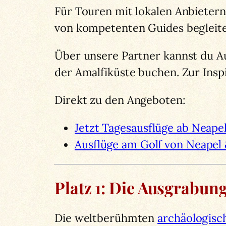
Für Touren mit lokalen Anbieter
von kompetenten Guides begleite
Über unsere Partner kannst du Au
der Amalfiküste buchen. Zur Inspir
Direkt zu den Angeboten:
Jetzt Tagesausflüge ab Neape
Ausflüge am Golf von Neapel 
Platz 1: Die Ausgrabun
Die weltberühmten
archäologisc