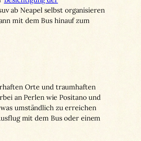
v ab Neapel selbst organisieren
dann mit dem Bus hinauf zum
erhaften Orte und traumhaften
orbei an Perlen wie Positano und
was umständlich zu erreichen
 Ausflug mit dem Bus oder einem