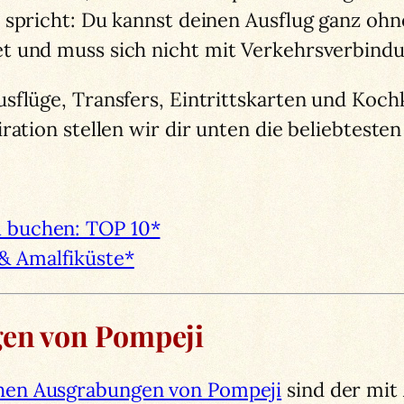
n spricht: Du kannst deinen Ausflug ganz oh
t und muss sich nicht mit Verkehrsverbindu
sflüge, Transfers, Eintrittskarten und Koc
ation stellen wir dir unten die beliebtesten 
l buchen: TOP 10*
& Amalfiküste*
gen von Pompeji
hen Ausgrabungen von Pompeji
sind der mit