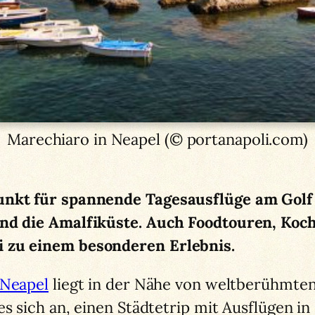
Marechiaro in Neapel (© portanapoli.com)
unkt für spannende Tagesausflüge am Golf 
und die Amalfiküste. Auch Foodtouren, Koc
i zu einem besonderen Erlebnis.
Neapel
liegt in der Nähe von weltberühmte
 es sich an, einen Städtetrip mit Ausflügen 