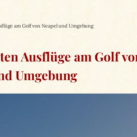
usflüge am Golf von Neapel und Umgebung
sten Ausflüge am Golf v
nd Umgebung