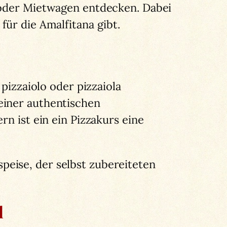
W oder Mietwagen entdecken. Dabei
für die Amalfitana gibt.
pizzaiolo oder pizzaiola
einer authentischen
rn ist ein ein Pizzakurs eine
eise, der selbst zubereiteten
l