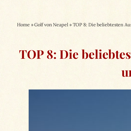
Home
»
Golf von Neapel
»
TOP 8: Die beliebtesten A
TOP 8: Die beliebte
u