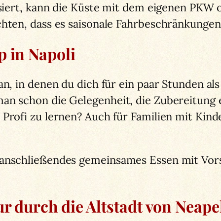
nisiert, kann die Küste mit dem eigenen PK
hten, dass es saisonale Fahrbeschränkungen 
p in Napoli
n, in denen du dich für ein paar Stunden als 
an schon die Gelegenheit, die Zubereitung 
Profi zu lernen? Auch für Familien mit Kinde
 anschließendes gemeinsames Essen mit Vorsp
ur durch die Altstadt von Neape