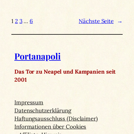
1
2
3
…
6
Nächste Seite
→
Portanapoli
Das Tor zu Neapel und Kampanien seit
2001
Impressum
Datenschutzerklärung
Haftungsausschluss (Disclaimer)
Informationen über Cookies