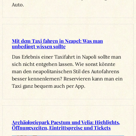
Auto.
Mit dem Taxi fahren in Neapel: Was man
unbedingt wissen sollte
Das Erlebnis einer Taxifahrt in Napoli sollte man
sich nicht entgehen lassen. Wie sonst könnte
man den neapolitanischen Stil des Autofahrens
besser kennenlernen? Reservieren kann man ein
Taxi ganz bequem auch per App.
Archäologiepark Paestum und Velia: Highlights,
Öffnungszeiten, Eintrittspreise und Tickets