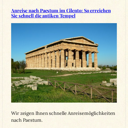
Anreise nach Paestum im Cilento: So erreichen
Sie schnell die antiken Tempel
Wir zeigen Ihnen schnelle Anreisemöglichkeiten
nach Paestum.