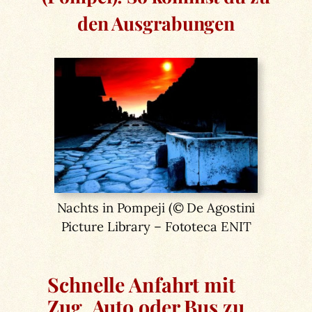
den Ausgrabungen
Nachts in Pompeji (© De Agostini
Picture Library – Fototeca ENIT
Schnelle Anfahrt mit
Zug, Auto oder Bus zu