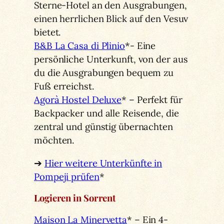
Sterne-Hotel an den Ausgrabungen,
einen herrlichen Blick auf den Vesuv
bietet.
B&B La Casa di Plinio
*- Eine
persönliche Unterkunft, von der aus
du die Ausgrabungen bequem zu
Fuß erreichst.
Agorà Hostel Deluxe
* – Perfekt für
Backpacker und alle Reisende, die
zentral und günstig übernachten
möchten.
➔
Hier weitere Unterkünfte in
Pompeji prüfen
*
Logieren in Sorrent
Maison La Minervetta
* – Ein 4-