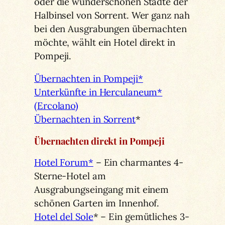
oder die wunderschönen Städte der
Halbinsel von Sorrent. Wer ganz nah
bei den Ausgrabungen übernachten
möchte, wählt ein Hotel direkt in
Pompeji.
Übernachten in Pompeji*
Unterkünfte in Herculaneum*
(Ercolano)
Übernachten in Sorrent
*
Übernachten direkt in Pompeji
Hotel Forum*
– Ein charmantes 4-
Sterne-Hotel am
Ausgrabungseingang mit einem
schönen Garten im Innenhof.
Hotel del Sole
* – Ein gemütliches 3-