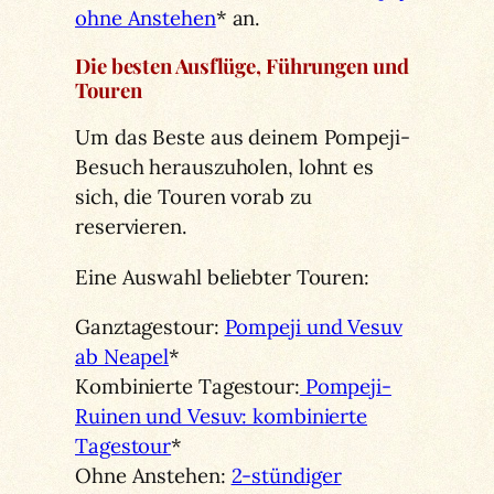
ohne Anstehen
* an.
Die besten Ausflüge, Führungen und
Touren
Um das Beste aus deinem Pompeji-
Besuch herauszuholen, lohnt es
sich, die Touren vorab zu
reservieren.
Eine Auswahl beliebter Touren:
Ganztagestour:
Pompeji und Vesuv
ab Neapel
*
Kombinierte Tagestour:
Pompeji-
Ruinen und Vesuv: kombinierte
Tagestour
*
Ohne Anstehen:
2-stündiger