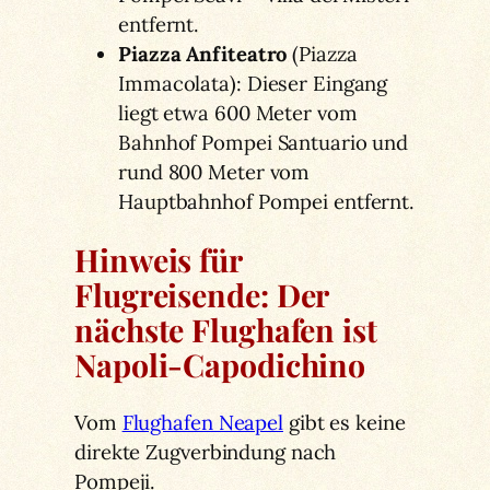
entfernt.
Piazza Anfiteatro
(Piazza
Immacolata): Dieser Eingang
liegt etwa 600 Meter vom
Bahnhof Pompei Santuario und
rund 800 Meter vom
Hauptbahnhof Pompei entfernt.
Hinweis für
Flugreisende:
Der
nächste Flughafen ist
Napoli-Capodichino
Vom
Flughafen Neapel
gibt es keine
direkte Zugverbindung nach
Pompeji.