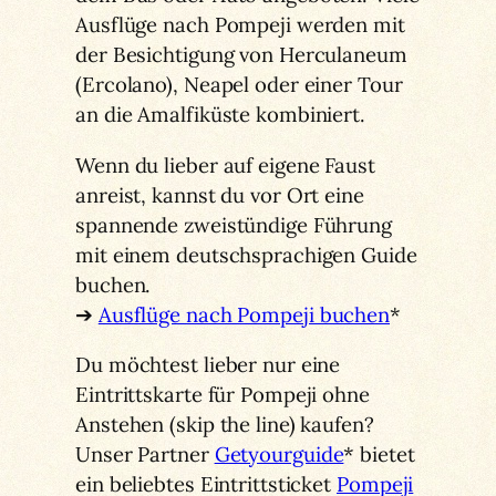
Ausflüge nach Pompeji werden mit
der Besichtigung von Herculaneum
(Ercolano), Neapel oder einer Tour
an die Amalfiküste kombiniert.
Wenn du lieber auf eigene Faust
anreist, kannst du vor Ort eine
spannende zweistündige Führung
mit einem deutschsprachigen Guide
buchen.
➔
Ausflüge nach Pompeji buchen
*
Du möchtest lieber nur eine
Eintrittskarte für Pompeji ohne
Anstehen (skip the line) kaufen?
Unser Partner
Getyourguide
* bietet
ein beliebtes Eintrittsticket
Pompeji