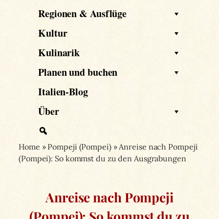
Regionen & Ausflüge
Kultur
Kulinarik
Planen und buchen
Italien-Blog
Über
Home
»
Pompeji (Pompei)
»
Anreise nach Pompeji
(Pompei): So kommst du zu den Ausgrabungen
Anreise nach Pompeji
(Pompei): So kommst du zu