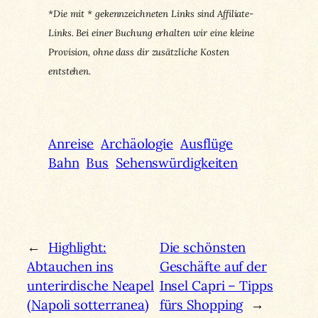
*Die mit * gekennzeichneten Links sind Affiliate-
Links. Bei einer Buchung erhalten wir eine kleine
Provision, ohne dass dir zusätzliche Kosten
entstehen.
Anreise
Archäologie
Ausflüge
Bahn
Bus
Sehenswürdigkeiten
←
Highlight:
Die schönsten
Abtauchen ins
Geschäfte auf der
unterirdische Neapel
Insel Capri – Tipps
(Napoli sotterranea)
fürs Shopping
→