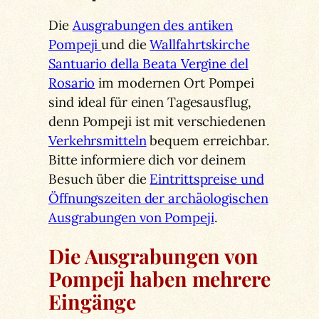
Die
Ausgrabungen des antiken
Pompeji
und die
Wallfahrtskirche
Santuario della Beata Vergine del
Rosario
im modernen Ort Pompei
sind ideal für einen Tagesausflug,
denn Pompeji ist mit verschiedenen
Verkehrsmitteln
bequem erreichbar.
Bitte informiere dich vor deinem
Besuch über die
Eintrittspreise und
Öffnungszeiten der archäologischen
Ausgrabungen von Pompeji
.
Die Ausgrabungen von
Pompeji haben mehrere
Eingänge