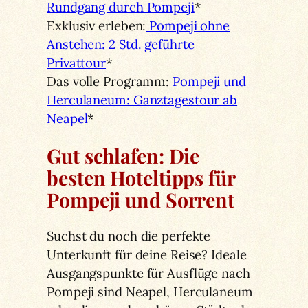
Rundgang durch Pompeji
*
Exklusiv erleben:
Pompeji ohne
Anstehen: 2 Std. geführte
Privattour
*
Das volle Programm:
Pompeji und
Herculaneum: Ganztagestour ab
Neapel
*
Gut schlafen: Die
besten Hoteltipps für
Pompeji und Sorrent
Suchst du noch die perfekte
Unterkunft für deine Reise? Ideale
Ausgangspunkte für Ausflüge nach
Pompeji sind Neapel, Herculaneum