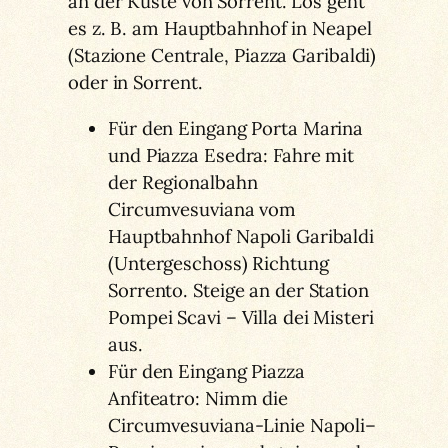
an der Küste von Sorrent. Los geht
es z. B. am Hauptbahnhof in Neapel
(Stazione Centrale, Piazza Garibaldi)
oder in Sorrent.
Für den Eingang Porta Marina
und Piazza Esedra: Fahre mit
der Regionalbahn
Circumvesuviana vom
Hauptbahnhof Napoli Garibaldi
(Untergeschoss) Richtung
Sorrento. Steige an der Station
Pompei Scavi – Villa dei Misteri
aus.
Für den Eingang Piazza
Anfiteatro: Nimm die
Circumvesuviana-Linie Napoli–