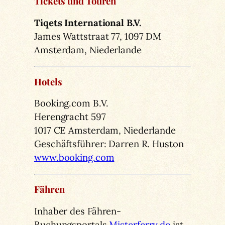
Tickets und Touren
Tiqets International B.V.
James Wattstraat 77, 1097 DM
Amsterdam, Niederlande
Hotels
Booking.com B.V.
Herengracht 597
1017 CE Amsterdam, Niederlande
Geschäftsführer: Darren R. Huston
www.booking.com
Fähren
Inhaber des Fähren-
Buchungsportals
Misterferry.de
ist