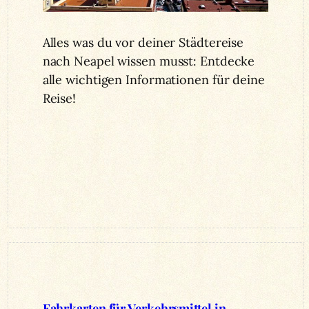
Alles was du vor deiner Städtereise
nach Neapel wissen musst: Entdecke
alle wichtigen Informationen für deine
Reise!
Fahrkarten für Verkehrsmittel in