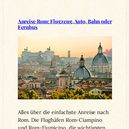
Anreise Rom: Flugzeug, Auto, Bahn oder
Fernbus
Alles über die einfachste Anreise nach
Rom. Die Flughäfen Rom-Ciampino
und Rom-Fiumicino, die wichtigsten