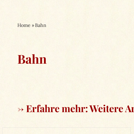
Home
»
Bahn
Bahn
→ Erfahre mehr: Weitere Ar