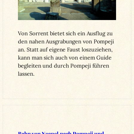
Von Sorrent bietet sich ein Ausflug zu
den nahen Ausgrabungen von Pompeji
an. Statt auf eigene Faust loszuziehen,
kann man sich auch von einem Guide
begleiten und durch Pompeji führen
lassen.
Bahn von Neapel nach Pompeji und