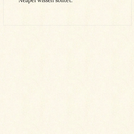
Neapel wissen solltet.