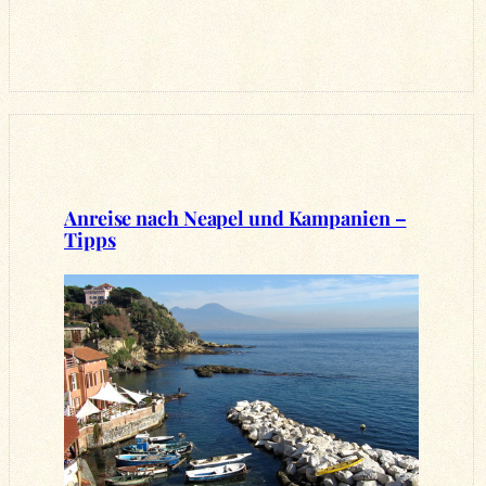
Anreise nach Neapel und Kampanien –
Tipps