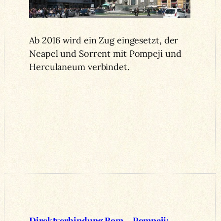
Ab 2016 wird ein Zug eingesetzt, der
Neapel und Sorrent mit Pompeji und
Herculaneum verbindet.
Direktverbindung Rom – Pompeji: