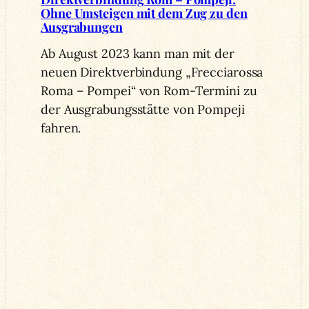
Ohne Umsteigen mit dem Zug zu den
Ausgrabungen
Ab August 2023 kann man mit der
neuen Direktverbindung „Frecciarossa
Roma – Pompei“ von Rom-Termini zu
der Ausgrabungsstätte von Pompeji
fahren.