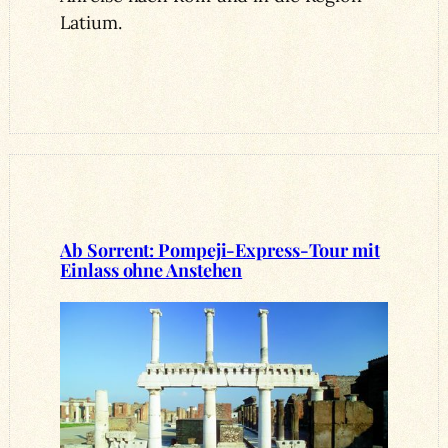
Latium.
Ab Sorrent: Pompeji-Express-Tour mit
Einlass ohne Anstehen