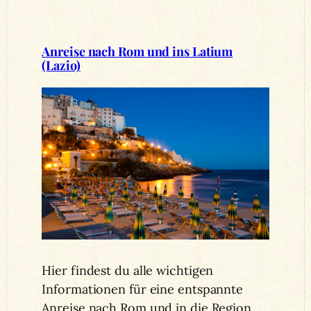
Anreise nach Rom und ins Latium
(Lazio)
Hier findest du alle wichtigen
Informationen für eine entspannte
Anreise nach Rom und in die Region