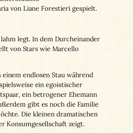
a von Liane Forestieri gespielt.
m lahm legt. In dem Durcheinander
llt von Stars wie Marcello
e in einem endlosen Stau während
pielsweise ein egoistischer
tspaar, ein betrogener Ehemann
ßerdem gibt es noch die Familie
öchte. Die kleinen dramatischen
r Konsumgesellschaft zeigt.