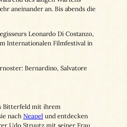
hr aneinander an. Bis abends die
gisseurs Leonardo Di Costanzo,
 Internationalen Filmfestival in
ernoster: Bernardino, Salvatore
 Bitterfeld mit ihrem
sie nach
Neapel
und entdecken
rer Udo Struutz mit seiner Frau