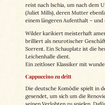
reist nach Ischia, um nach dem Un
(Juliet Mills), deren Mutter eben
einem längeren Aufenthalt – und d
Wilder karikiert meisterhaft ame
brilliert als neurotischer Geschä
Sorrent. Ein Schauplatz ist die he
Leichenhalle dient.
Ein zeitloser Klassiker mit wund
Cappuccino zu dritt
Die deutsche Komödie spielt in
gesendet, um sich um die Renovie
seinen Verlobten zu spielen. Dafü