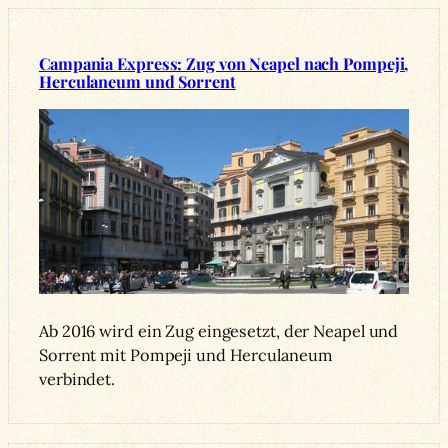
Campania Express: Zug von Neapel nach Pompeji,
Herculaneum und Sorrent
Ab 2016 wird ein Zug eingesetzt, der Neapel und
Sorrent mit Pompeji und Herculaneum
verbindet.