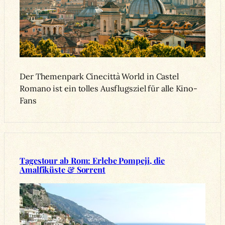
Der Themenpark Cinecittà World in Castel
Romano ist ein tolles Ausflugsziel für alle Kino-
Fans
Tagestour ab Rom: Erlebe Pompeji, die
Amalfiküste & Sorrent