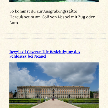
So kommst du zur Ausgrabungsstätte
Herculaneum am Golf von Neapel mit Zug oder
Auto.
Reggia di Caserta: Die Besichtigung des
Schlosses bei Neapel