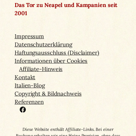
Das Tor zu Neapel und Kampanien seit
2001
Impressum
Datenschutzerklärung
Haftungsausschluss (Disclaimer)
Informationen über Cookies
Affiliate-Hinweis
Kontakt
Italien-Blog
Copyright & Bildnachweis
Referenzen
Facebook
Diese Website enthält Affiliate-Links. Bei einer
Buchung erhalten wir eine kleine Provision, ohne dass