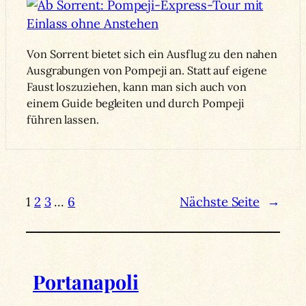
Von Sorrent bietet sich ein Ausflug zu den nahen
Ausgrabungen von Pompeji an. Statt auf eigene
Faust loszuziehen, kann man sich auch von
einem Guide begleiten und durch Pompeji
führen lassen.
1
2
3
…
6
Nächste Seite
→
Portanapoli