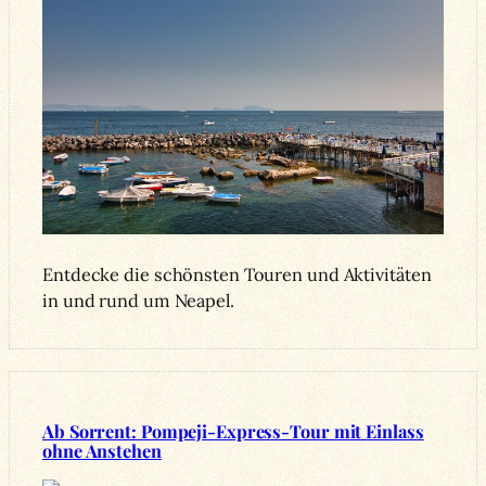
Entdecke die schönsten Touren und Aktivitäten
in und rund um Neapel.
Ab Sorrent: Pompeji-Express-Tour mit Einlass
ohne Anstehen