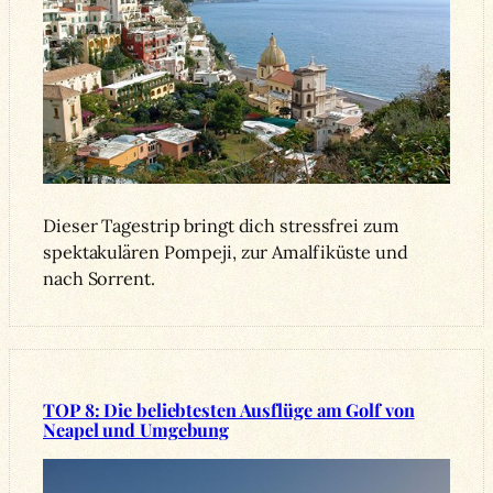
Dieser Tagestrip bringt dich stressfrei zum
spektakulären Pompeji, zur Amalfiküste und
nach Sorrent.
TOP 8: Die beliebtesten Ausflüge am Golf von
Neapel und Umgebung