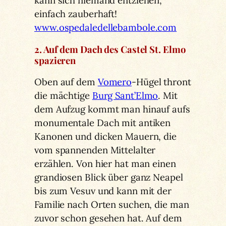
kann sich niemand entziehen,
einfach zauberhaft!
www.ospedaledellebambole.com
2. Auf dem Dach des Castel St. Elmo
spazieren
Oben auf dem
Vomero
-Hügel thront
die mächtige
Burg Sant’Elmo
. Mit
dem Aufzug kommt man hinauf aufs
monumentale Dach mit antiken
Kanonen und dicken Mauern, die
vom spannenden Mittelalter
erzählen. Von hier hat man einen
grandiosen Blick über ganz Neapel
bis zum Vesuv und kann mit der
Familie nach Orten suchen, die man
zuvor schon gesehen hat. Auf dem