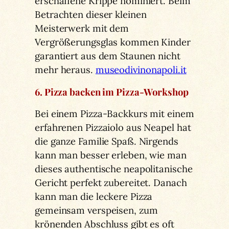
erschaffene Krippe nominiert. Beim
Betrachten dieser kleinen
Meisterwerk mit dem
Vergrößerungsglas kommen Kinder
garantiert aus dem Staunen nicht
mehr heraus.
museodivinonapoli.it
6. Pizza backen im Pizza-Workshop
Bei einem Pizza-Backkurs mit einem
erfahrenen Pizzaiolo aus Neapel hat
die ganze Familie Spaß. Nirgends
kann man besser erleben, wie man
dieses authentische neapolitanische
Gericht perfekt zubereitet. Danach
kann man die leckere Pizza
gemeinsam verspeisen, zum
krönenden Abschluss gibt es oft