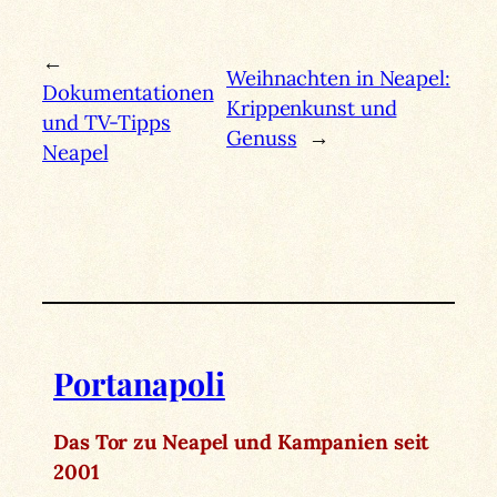
←
Weihnachten in Neapel:
Dokumentationen
Krippenkunst und
und TV-Tipps
Genuss
→
Neapel
Portanapoli
Das Tor zu Neapel und Kampanien seit
2001