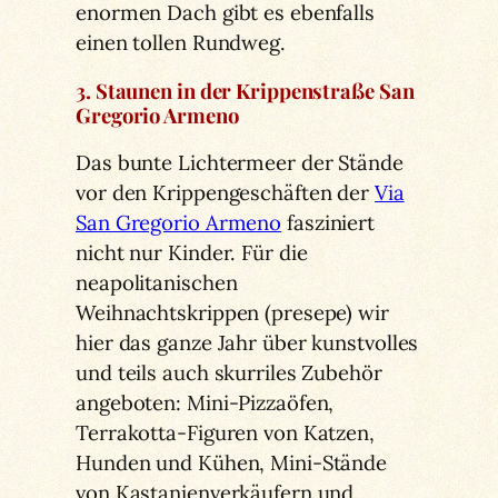
enormen Dach gibt es ebenfalls
einen tollen Rundweg.
3. Staunen in der Krippenstraße San
Gregorio Armeno
Das bunte Lichtermeer der Stände
vor den Krippengeschäften der
Via
San Gregorio Armeno
fasziniert
nicht nur Kinder. Für die
neapolitanischen
Weihnachtskrippen (presepe) wir
hier das ganze Jahr über kunstvolles
und teils auch skurriles Zubehör
angeboten: Mini-Pizzaöfen,
Terrakotta-Figuren von Katzen,
Hunden und Kühen, Mini-Stände
von Kastanienverkäufern und