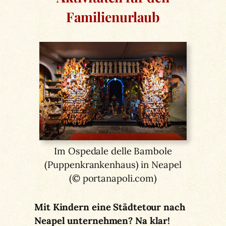
Familienurlaub
Im Ospedale delle Bambole
(Puppenkrankenhaus) in Neapel
(© portanapoli.com)
Mit Kindern eine Städtetour nach
Neapel unternehmen? Na klar!