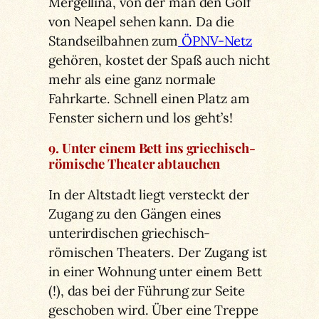
Mergellina, von der man den Golf
von Neapel sehen kann. Da die
Standseilbahnen zum
ÖPNV-Netz
gehören, kostet der Spaß auch nicht
mehr als eine ganz normale
Fahrkarte. Schnell einen Platz am
Fenster sichern und los geht’s!
9. Unter einem Bett ins griechisch-
römische Theater abtauchen
In der Altstadt liegt versteckt der
Zugang zu den Gängen eines
unterirdischen griechisch-
römischen Theaters. Der Zugang ist
in einer Wohnung unter einem Bett
(!), das bei der Führung zur Seite
geschoben wird. Über eine Treppe