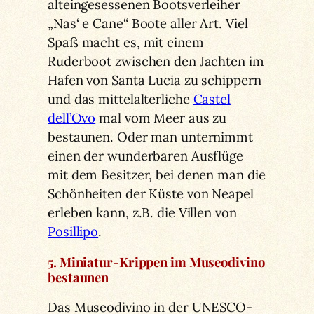
alteingesessenen Bootsverleiher
„Nas‘ e Cane“ Boote aller Art. Viel
Spaß macht es, mit einem
Ruderboot zwischen den Jachten im
Hafen von Santa Lucia zu schippern
und das mittelalterliche
Castel
dell’Ovo
mal vom Meer aus zu
bestaunen. Oder man unternimmt
einen der wunderbaren Ausflüge
mit dem Besitzer, bei denen man die
Schönheiten der Küste von Neapel
erleben kann, z.B. die Villen von
Posillipo
.
5. Miniatur-Krippen im Museodivino
bestaunen
Das Museodivino in der UNESCO-