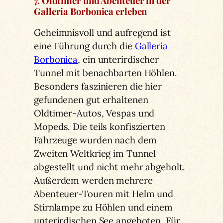
7. Oldtimer und Abenteuer in der
Galleria Borbonica erleben
Geheimnisvoll und aufregend ist
eine Führung durch die
Galleria
Borbonica
, ein unterirdischer
Tunnel mit benachbarten Höhlen.
Besonders faszinieren die hier
gefundenen gut erhaltenen
Oldtimer-Autos, Vespas und
Mopeds. Die teils konfiszierten
Fahrzeuge wurden nach dem
Zweiten Weltkrieg im Tunnel
abgestellt und nicht mehr abgeholt.
Außerdem werden mehrere
Abenteuer-Touren mit Helm und
Stirnlampe zu Höhlen und einem
unterirdischen See angeboten. Für