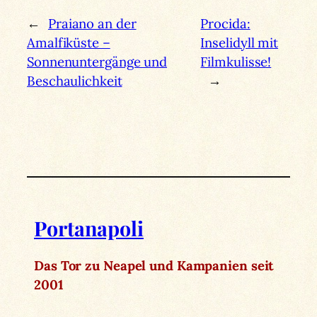
←
Praiano an der
Procida:
Amalfiküste –
Inselidyll mit
Sonnenuntergänge und
Filmkulisse!
Beschaulichkeit
→
Portanapoli
Das Tor zu Neapel und Kampanien seit
2001