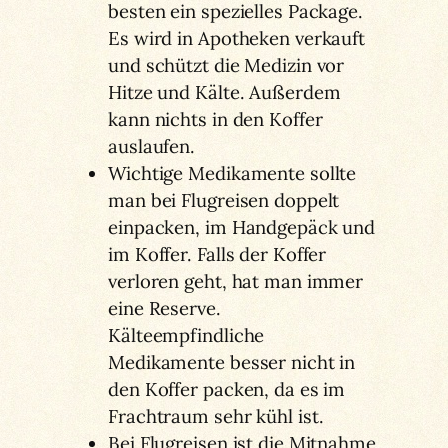
besten ein spezielles Package.
Es wird in Apotheken verkauft
und schützt die Medizin vor
Hitze und Kälte. Außerdem
kann nichts in den Koffer
auslaufen.
Wichtige Medikamente sollte
man bei Flugreisen doppelt
einpacken, im Handgepäck und
im Koffer. Falls der Koffer
verloren geht, hat man immer
eine Reserve.
Kälteempfindliche
Medikamente besser nicht in
den Koffer packen, da es im
Frachtraum sehr kühl ist.
Bei Flugreisen ist die Mitnahme