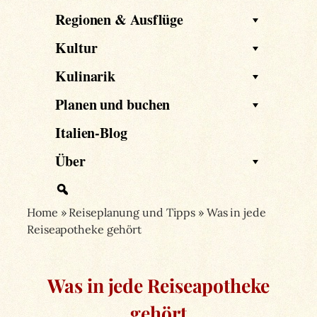
Regionen & Ausflüge
Kultur
Kulinarik
Planen und buchen
Italien-Blog
Über
Home
»
Reiseplanung und Tipps
»
Was in jede
Reiseapotheke gehört
Was in jede Reiseapotheke
gehört