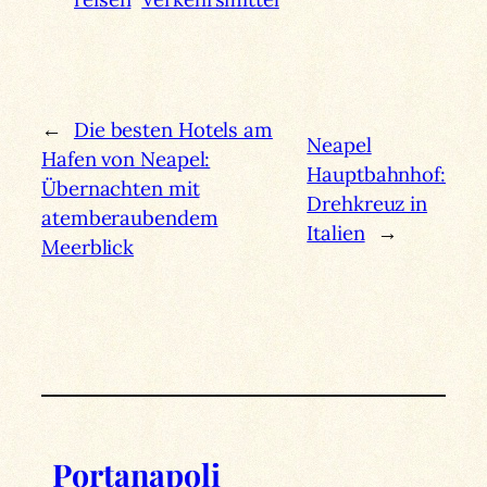
←
Die besten Hotels am
Neapel
Hafen von Neapel:
Hauptbahnhof:
Übernachten mit
Drehkreuz in
atemberaubendem
Italien
→
Meerblick
Portanapoli