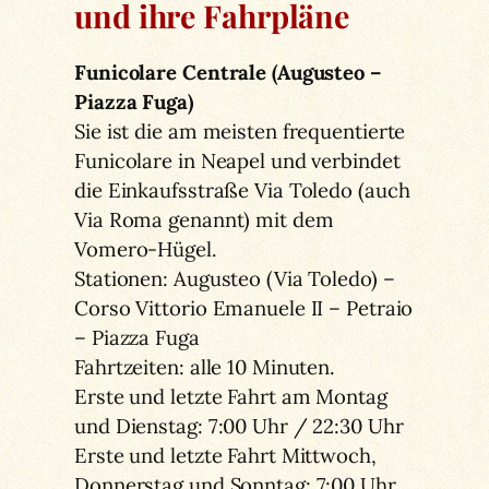
und ihre Fahrpläne
Funicolare Centrale (Augusteo –
Piazza Fuga)
Sie ist die am meisten frequentierte
Funicolare in Neapel und verbindet
die Einkaufsstraße Via Toledo (auch
Via Roma genannt) mit dem
Vomero-Hügel.
Stationen: Augusteo (Via Toledo) –
Corso Vittorio Emanuele II – Petraio
– Piazza Fuga
Fahrtzeiten: alle 10 Minuten.
Erste und letzte Fahrt am Montag
und Dienstag: 7:00 Uhr / 22:30 Uhr
Erste und letzte Fahrt Mittwoch,
Donnerstag und Sonntag: 7:00 Uhr