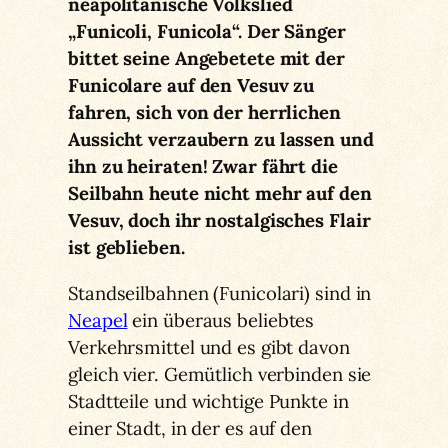
neapolitanische Volkslied
„Funicoli, Funicola“. Der Sänger
bittet seine Angebetete mit der
Funicolare auf den Vesuv zu
fahren, sich von der herrlichen
Aussicht verzaubern zu lassen und
ihn zu heiraten! Zwar fährt die
Seilbahn heute nicht mehr auf den
Vesuv, doch ihr nostalgisches Flair
ist geblieben.
Standseilbahnen (Funicolari) sind in
Neapel
ein überaus beliebtes
Verkehrsmittel und es gibt davon
gleich vier. Gemütlich verbinden sie
Stadtteile und wichtige Punkte in
einer Stadt, in der es auf den