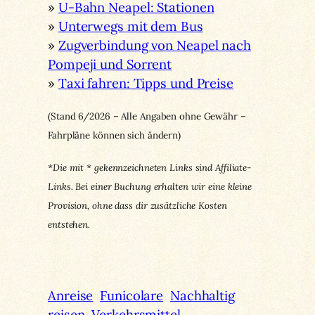
»
U-Bahn Neapel: Stationen
»
Unterwegs mit dem Bus
»
Zugverbindung von Neapel nach
Pompeji und Sorrent
»
Taxi fahren: Tipps und Preise
(Stand 6/2026 – Alle Angaben ohne Gewähr –
Fahrpläne können sich ändern)
*Die mit * gekennzeichneten Links sind Affiliate-
Links. Bei einer Buchung erhalten wir eine kleine
Provision, ohne dass dir zusätzliche Kosten
entstehen.
Anreise
Funicolare
Nachhaltig
reisen
Verkehrsmittel