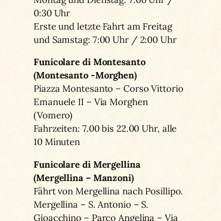
0:30 Uhr
Erste und letzte Fahrt am Freitag
und Samstag: 7:00 Uhr / 2:00 Uhr
Funicolare di Montesanto
(Montesanto -Morghen)
Piazza Montesanto – Corso Vittorio
Emanuele II – Via Morghen
(Vomero)
Fahrzeiten: 7.00 bis 22.00 Uhr, alle
10 Minuten
Funicolare di Mergellina
(Mergellina – Manzoni)
Fährt von Mergellina nach Posillipo.
Mergellina – S. Antonio – S.
Gioacchino – Parco Angelina – Via