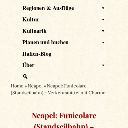
Regionen & Ausflüge
Kultur
Kulinarik
Planen und buchen
Italien-Blog
Über
Home
»
Neapel
»
Neapel: Funicolare
(Standseilbahn) – Verkehrsmittel mit Charme
Neapel: Funicolare
(Standseilbahn) –