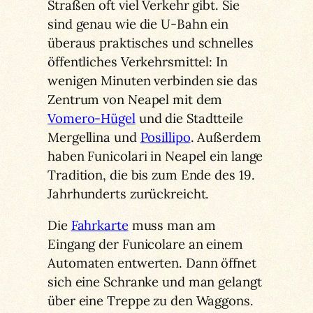
Straßen oft viel Verkehr gibt. Sie
sind genau wie die U-Bahn ein
überaus praktisches und schnelles
öffentliches Verkehrsmittel: In
wenigen Minuten verbinden sie das
Zentrum von Neapel mit dem
Vomero-Hügel
und die Stadtteile
Mergellina und
Posillipo
. Außerdem
haben Funicolari in Neapel ein lange
Tradition, die bis zum Ende des 19.
Jahrhunderts zurückreicht.
Die
Fahrkarte
muss man am
Eingang der Funicolare an einem
Automaten entwerten. Dann öffnet
sich eine Schranke und man gelangt
über eine Treppe zu den Waggons.