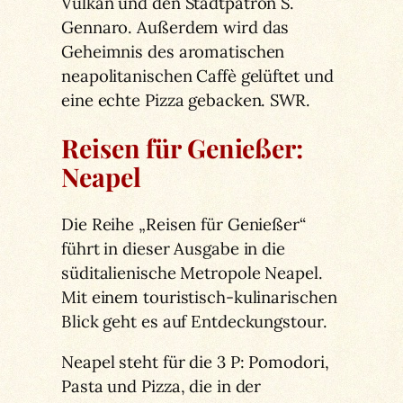
Vulkan und den Stadtpatron S.
Gennaro. Außerdem wird das
Geheimnis des aromatischen
neapolitanischen Caffè gelüftet und
eine echte Pizza gebacken. SWR.
Reisen für Genießer:
Neapel
Die Reihe „Reisen für Genießer“
führt in dieser Ausgabe in die
süditalienische Metropole Neapel.
Mit einem touristisch-kulinarischen
Blick geht es auf Entdeckungstour.
Neapel steht für die 3 P: Pomodori,
Pasta und Pizza, die in der