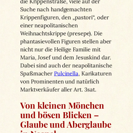
die Krippenstraße, viele auf der
Suche nach handgemachten
Krippenfiguren, den „pastori“, oder
einer neapolitanischen
Weihnachtskrippe (presepe). Die
phantasievollen Figuren stellen aber
nicht nur die Heilige Familie mit
Maria, Josef und dem Jesuskind dar.
Dabei sind auch der neapolitanische
Spaßmacher
Pulcinella
, Karikaturen
von Prominenten und natürlich
Marktverkäufer aller Art. 3sat.
Von kleinen Mönchen
und bösen Blicken –
Glaube und Aberglaube