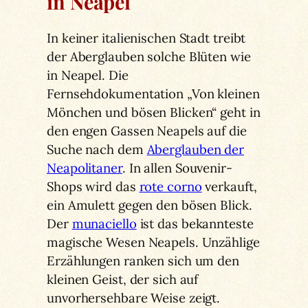
in Neapel
In keiner italienischen Stadt treibt
der Aberglauben solche Blüten wie
in Neapel. Die
Fernsehdokumentation „Von kleinen
Mönchen und bösen Blicken“ geht in
den engen Gassen Neapels auf die
Suche nach dem
Aberglauben der
Neapolitaner
. In allen Souvenir-
Shops wird das
rote corno
verkauft,
ein Amulett gegen den bösen Blick.
Der
munaciello
ist das bekannteste
magische Wesen Neapels. Unzählige
Erzählungen ranken sich um den
kleinen Geist, der sich auf
unvorhersehbare Weise zeigt.