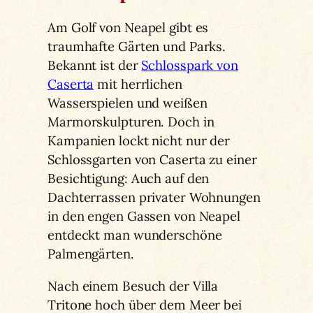
Am Golf von Neapel gibt es
traumhafte Gärten und Parks.
Bekannt ist der
Schlosspark von
Caserta
mit herrlichen
Wasserspielen und weißen
Marmorskulpturen. Doch in
Kampanien lockt nicht nur der
Schlossgarten von Caserta zu einer
Besichtigung: Auch auf den
Dachterrassen privater Wohnungen
in den engen Gassen von Neapel
entdeckt man wunderschöne
Palmengärten.
Nach einem Besuch der Villa
Tritone hoch über dem Meer bei