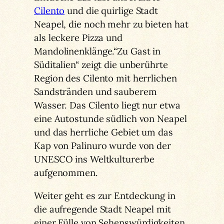
Cilento
und die quirlige Stadt
Neapel, die noch mehr zu bieten hat
als leckere Pizza und
Mandolinenklänge.“Zu Gast in
Süditalien“ zeigt die unberührte
Region des Cilento mit herrlichen
Sandstränden und sauberem
Wasser. Das Cilento liegt nur etwa
eine Autostunde südlich von Neapel
und das herrliche Gebiet um das
Kap von Palinuro wurde von der
UNESCO ins Weltkulturerbe
aufgenommen.
Weiter geht es zur Entdeckung in
die aufregende Stadt Neapel mit
einer Fülle von Sehenswürdigkeiten.