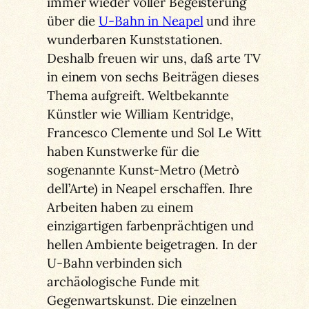
immer wieder voller Begeisterung
über die
U-Bahn in Neapel
und ihre
wunderbaren Kunststationen.
Deshalb freuen wir uns, daß arte TV
in einem von sechs Beiträgen dieses
Thema aufgreift. Weltbekannte
Künstler wie William Kentridge,
Francesco Clemente und Sol Le Witt
haben Kunstwerke für die
sogenannte Kunst-Metro (Metrò
dell’Arte) in Neapel erschaffen. Ihre
Arbeiten haben zu einem
einzigartigen farbenprächtigen und
hellen Ambiente beigetragen. In der
U-Bahn verbinden sich
archäologische Funde mit
Gegenwartskunst. Die einzelnen