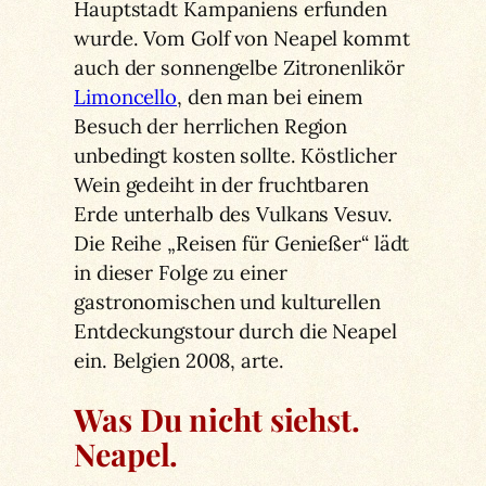
Hauptstadt Kampaniens erfunden
wurde. Vom Golf von Neapel kommt
auch der sonnengelbe Zitronenlikör
Limoncello
, den man bei einem
Besuch der herrlichen Region
unbedingt kosten sollte. Köstlicher
Wein gedeiht in der fruchtbaren
Erde unterhalb des Vulkans Vesuv.
Die Reihe „Reisen für Genießer“ lädt
in dieser Folge zu einer
gastronomischen und kulturellen
Entdeckungstour durch die Neapel
ein. Belgien 2008, arte.
Was Du nicht siehst.
Neapel.