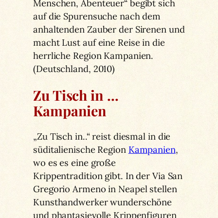
Menschen, Abenteuer“ begibt sich
auf die Spurensuche nach dem
anhaltenden Zauber der Sirenen und
macht Lust auf eine Reise in die
herrliche Region Kampanien.
(Deutschland, 2010)
Zu Tisch in …
Kampanien
„Zu Tisch in..“ reist diesmal in die
süditalienische Region
Kampanien
,
wo es es eine große
Krippentradition gibt. In der Via San
Gregorio Armeno in Neapel stellen
Kunsthandwerker wunderschöne
und phantasievolle Krippenfiguren