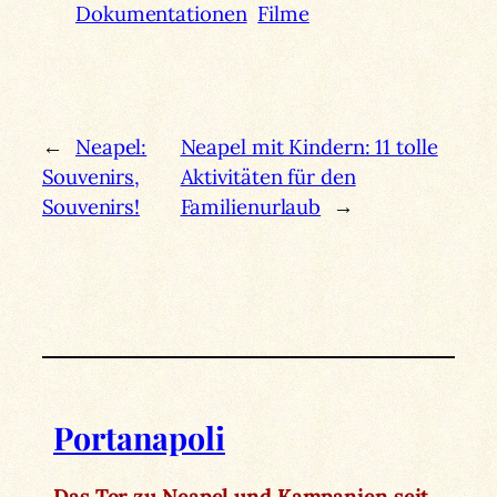
Dokumentationen
Filme
←
Neapel:
Neapel mit Kindern: 11 tolle
Souvenirs,
Aktivitäten für den
Souvenirs!
Familienurlaub
→
Portanapoli
Das Tor zu Neapel und Kampanien seit