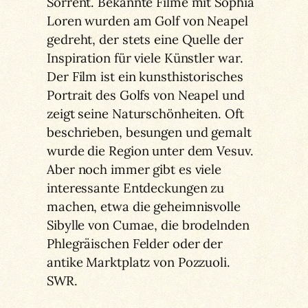
Sorrent. Bekannte Filme mit Sophia
Loren wurden am Golf von Neapel
gedreht, der stets eine Quelle der
Inspiration für viele Künstler war.
Der Film ist ein kunsthistorisches
Portrait des Golfs von Neapel und
zeigt seine Naturschönheiten. Oft
beschrieben, besungen und gemalt
wurde die Region unter dem Vesuv.
Aber noch immer gibt es viele
interessante Entdeckungen zu
machen, etwa die geheimnisvolle
Sibylle von Cumae, die brodelnden
Phlegräischen Felder oder der
antike Marktplatz von Pozzuoli.
SWR.