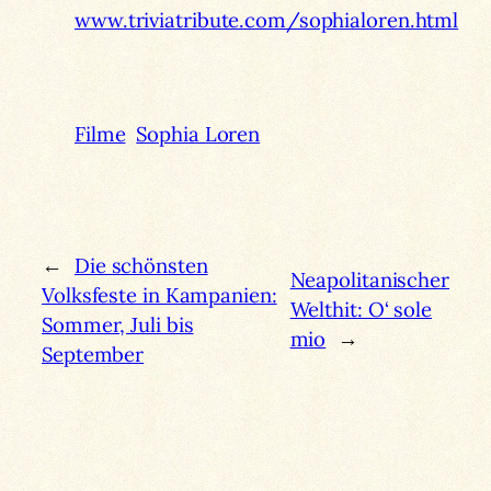
www.triviatribute.com/sophialoren.html
Filme
Sophia Loren
←
Die schönsten
Neapolitanischer
Volksfeste in Kampanien:
Welthit: O‘ sole
Sommer, Juli bis
mio
→
September