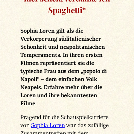
Spaghetti“
Sophia Loren gilt als die
Verkörperung süditalienischer
Schönheit und neapolitanischen
Temperaments. In ihren ersten
Filmen repräsentiert sie die
typische Frau aus dem „popolo di
Napoli“ – dem einfachen Volk
Neapels. Erfahre mehr über die
Loren und ihre bekanntesten
Filme.
Prägend für die Schauspielkarriere
von
Sophia Loren
war das zufällige
Zusammentreffen mit dem