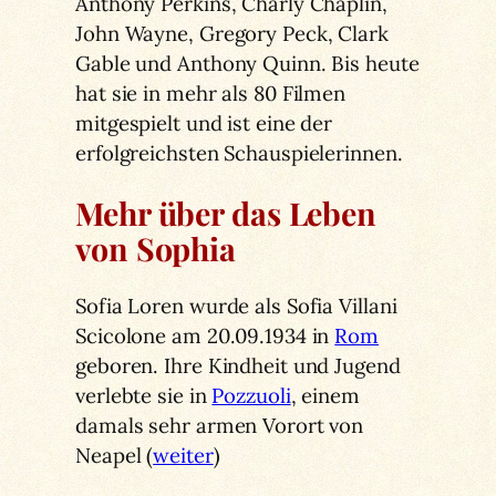
Anthony Perkins, Charly Chaplin,
John Wayne, Gregory Peck, Clark
Gable und Anthony Quinn. Bis heute
hat sie in mehr als 80 Filmen
mitgespielt und ist eine der
erfolgreichsten Schauspielerinnen.
Mehr über das Leben
von Sophia
Sofia Loren wurde als Sofia Villani
Scicolone am 20.09.1934 in
Rom
geboren. Ihre Kindheit und Jugend
verlebte sie in
Pozzuoli
, einem
damals sehr armen Vorort von
Neapel (
weiter
)