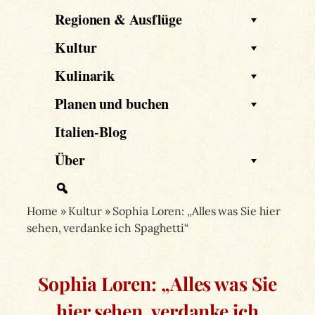
Regionen & Ausflüge
Kultur
Kulinarik
Planen und buchen
Italien-Blog
Über
Home
»
Kultur
»
Sophia Loren: „Alles was Sie hier
sehen, verdanke ich Spaghetti“
Sophia Loren: „Alles was Sie
hier sehen, verdanke ich