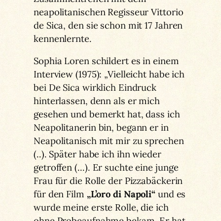
neapolitanischen Regisseur Vittorio
de Sica, den sie schon mit 17 Jahren
kennenlernte.
Sophia Loren schildert es in einem
Interview (1975): „Vielleicht habe ich
bei De Sica wirklich Eindruck
hinterlassen, denn als er mich
gesehen und bemerkt hat, dass ich
Neapolitanerin bin, begann er in
Neapolitanisch mit mir zu sprechen
(..). Später habe ich ihn wieder
getroffen (…). Er suchte eine junge
Frau für die Rolle der Pizzabäckerin
für den Film
„L’oro di Napoli“
und es
wurde meine erste Rolle, die ich
ohne Probeaufnahme bekam. Er hat