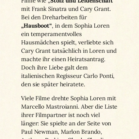
Filme wie „
Stolz und Leidenschaft“
mit Frank Sinatra und Cary Grant.
Bei den Dreharbeiten für
„Hausboot“
, in dem Sophia Loren
ein temperamentvolles
Hausmädchen spielt, verliebte sich
Cary Grant tatsächlich in Loren und
machte ihr einen Heiratsantrag.
Doch ihre Liebe galt dem
italienischen Regisseur Carlo Ponti,
den sie später heiratete.
Viele Filme drehte Sophia Loren mit
Marcello Mastroianni. Aber die Liste
ihrer Filmpartner ist noch viel
länger: Sie spielte an der Seite von
Paul Newman, Marlon Brando,