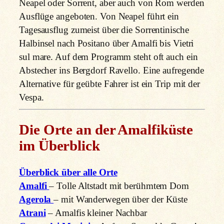
Neapel oder Sorrent, aber auch von Rom werden
Ausflüge angeboten. Von Neapel führt ein
Tagesausflug zumeist über die Sorrentinische
Halbinsel nach Positano über Amalfi bis Vietri
sul mare. Auf dem Programm steht oft auch ein
Abstecher ins Bergdorf Ravello. Eine aufregende
Alternative für geübte Fahrer ist ein Trip mit der
Vespa.
Die Orte an der Amalfiküste
im Überblick
Überblick über alle Orte
Amalfi
– Tolle Altstadt mit berühmtem Dom
Agerola
– mit Wanderwegen über der Küste
Atrani
– Amalfis kleiner Nachbar