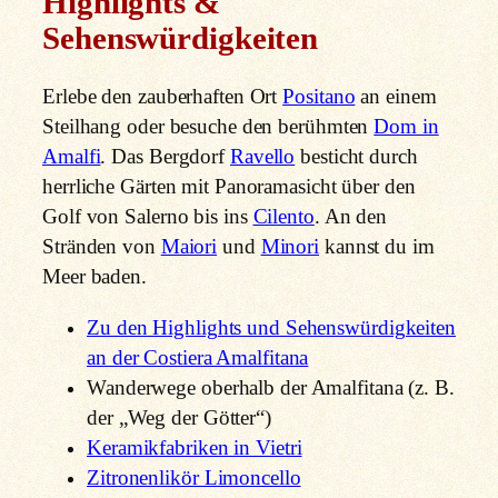
Highlights &
Sehenswürdigkeiten
Erlebe den zauberhaften Ort
Positano
an einem
Steilhang oder besuche den berühmten
Dom in
Amalfi
. Das Bergdorf
Ravello
besticht durch
herrliche Gärten mit Panoramasicht über den
Golf von Salerno bis ins
Cilento
. An den
Stränden von
Maiori
und
Minori
kannst du im
Meer baden.
Zu den Highlights und Sehenswürdigkeiten
an der Costiera Amalfitana
Wanderwege oberhalb der Amalfitana (z. B.
der „Weg der Götter“)
Keramikfabriken in Vietri
Zitronenlikör Limoncello