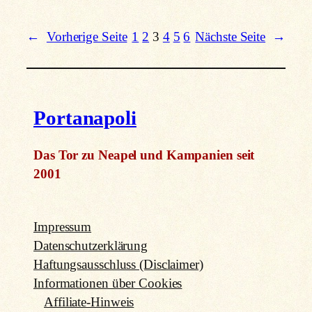
←
Vorherige Seite
1
2
3
4
5
6
Nächste Seite
→
Portanapoli
Das Tor zu Neapel und Kampanien seit
2001
Impressum
Datenschutzerklärung
Haftungsausschluss (Disclaimer)
Informationen über Cookies
Affiliate-Hinweis