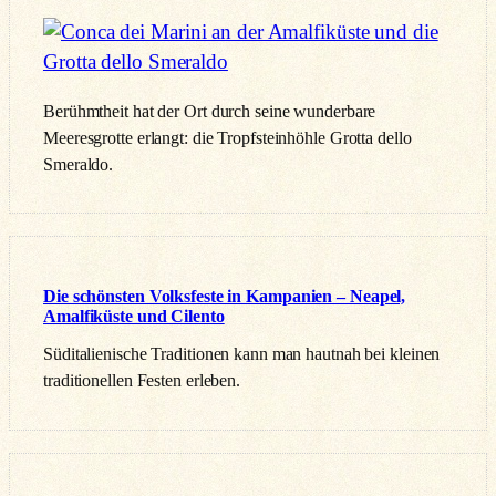
Berühmtheit hat der Ort durch seine wunderbare
Meeresgrotte erlangt: die Tropfsteinhöhle Grotta dello
Smeraldo.
Die schönsten Volksfeste in Kampanien – Neapel,
Amalfiküste und Cilento
Süditalienische Traditionen kann man hautnah bei kleinen
traditionellen Festen erleben.