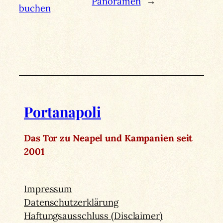
Panoramen
→
buchen
Portanapoli
Das Tor zu Neapel und Kampanien seit
2001
Impressum
Datenschutzerklärung
Haftungsausschluss (Disclaimer)