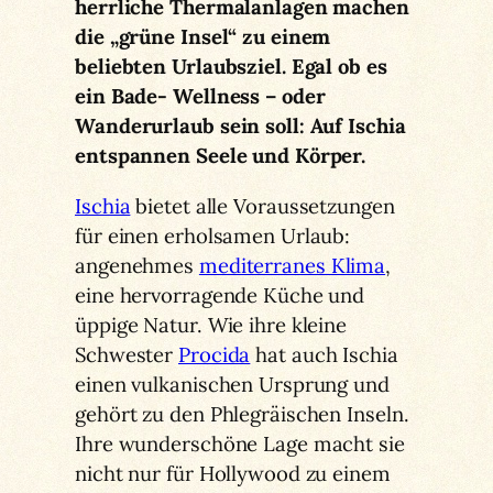
herrliche Thermalanlagen machen
die „grüne Insel“ zu einem
beliebten Urlaubsziel. Egal ob es
ein Bade- Wellness – oder
Wanderurlaub sein soll: Auf Ischia
entspannen Seele und Körper.
Ischia
bietet alle Voraussetzungen
für einen erholsamen Urlaub:
angenehmes
mediterranes Klima
,
eine hervorragende Küche und
üppige Natur. Wie ihre kleine
Schwester
Procida
hat auch Ischia
einen vulkanischen Ursprung und
gehört zu den Phlegräischen Inseln.
Ihre wunderschöne Lage macht sie
nicht nur für Hollywood zu einem