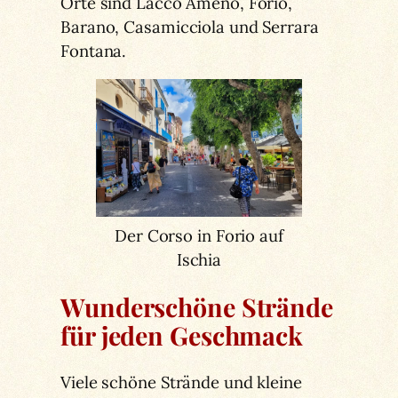
Orte sind Lacco Ameno, Forio,
Barano, Casamicciola und Serrara
Fontana.
Der Corso in Forio auf
Ischia
Wunderschöne Strände
für jeden Geschmack
Viele schöne Strände und kleine