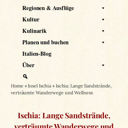
Regionen & Ausflüge
Kultur
Kulinarik
Planen und buchen
Italien-Blog
Über
Home
»
Insel Ischia
»
Ischia: Lange Sandstrände,
verträumte Wanderwege und Wellness
Ischia: Lange Sandstrände,
verträumte Wanderwege und