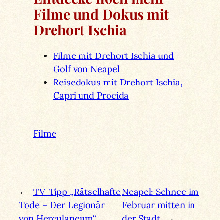
Filme und Dokus mit
Drehort Ischia
Filme mit Drehort Ischia und
Golf von Neapel
Reisedokus mit Drehort Ischia,
Capri und Procida
Filme
←
TV-Tipp „Rätselhafte
Neapel: Schnee im
Tode – Der Legionär
Februar mitten in
von Herculaneum“
der Stadt
→