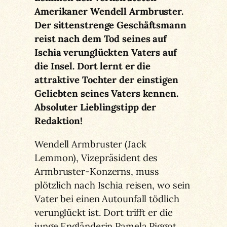
Amerikaner Wendell Armbruster.
Der sittenstrenge Geschäftsmann
reist nach dem Tod seines auf
Ischia verunglückten Vaters auf
die Insel. Dort lernt er die
attraktive Tochter der einstigen
Geliebten seines Vaters kennen.
Absoluter Lieblingstipp der
Redaktion!
Wendell Armbruster (Jack
Lemmon), Vizepräsident des
Armbruster-Konzerns, muss
plötzlich nach Ischia reisen, wo sein
Vater bei einen Autounfall tödlich
verunglückt ist. Dort trifft er die
junge Engländerin Pamela Piggot,