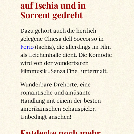
auf Ischia und in
Sorrent gedreht
Dazu gehört auch die herrlich
gelegene Chiesa dell Soccorso in
Forio
(Ischia), die allerdings im Film
als Leichenhalle dient. Die Komödie
wird von der wunderbaren
Filmmusik „Senza Fine“ untermalt.
Wunderbare Drehorte, eine
romantische und amüsante
Handlung mit einem der besten
amerikanischen Schauspieler.
Unbedingt ansehen!
Entdecke noch mehr