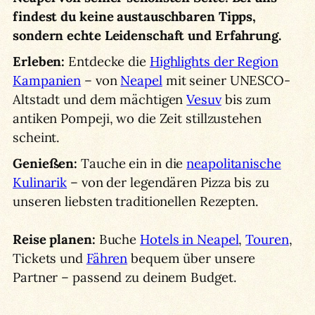
findest du keine austauschbaren Tipps,
sondern echte Leidenschaft und Erfahrung.
Erleben:
Entdecke die
Highlights der Region
Kampanien
– von
Neapel
mit seiner UNESCO-
Altstadt und dem mächtigen
Vesuv
bis zum
antiken Pompeji, wo die Zeit stillzustehen
scheint.
Genießen:
Tauche ein in die
neapolitanische
Kulinarik
– von der legendären Pizza bis zu
unseren liebsten traditionellen Rezepten.
Reise planen:
Buche
Hotels in Neapel
,
Touren
,
Tickets und
Fähren
bequem über unsere
Partner – passend zu deinem Budget.