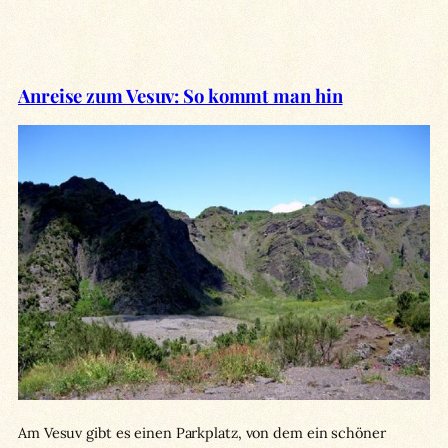
Anreise zum Vesuv: So kommt man hin
Am Vesuv gibt es einen Parkplatz, von dem ein schöner