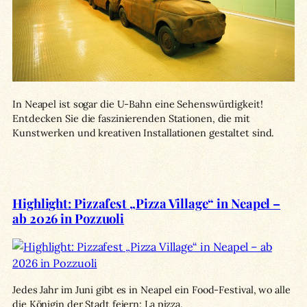
In Neapel ist sogar die U-Bahn eine Sehenswürdigkeit!
Entdecken Sie die faszinierenden Stationen, die mit
Kunstwerken und kreativen Installationen gestaltet sind.
Highlight: Pizzafest „Pizza Village“ in Neapel –
ab 2026 in Pozzuoli
Jedes Jahr im Juni gibt es in Neapel ein Food-Festival, wo alle
die Königin der Stadt feiern: La pizza.