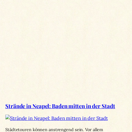
Strände in Neapel: Baden mitten in der Stadt
Städtetouren können anstrengend sein. Vor allem