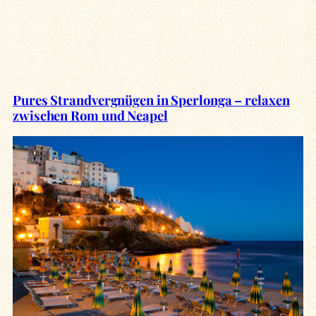
Pures Strandvergnügen in Sperlonga – relaxen
zwischen Rom und Neapel