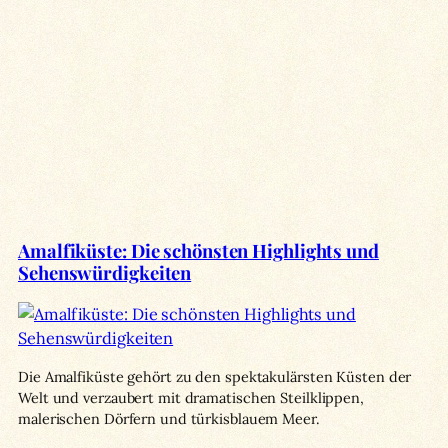
Amalfiküste: Die schönsten Highlights und
Sehenswürdigkeiten
Die Amalfiküste gehört zu den spektakulärsten Küsten der
Welt und verzaubert mit dramatischen Steilklippen,
malerischen Dörfern und türkisblauem Meer.