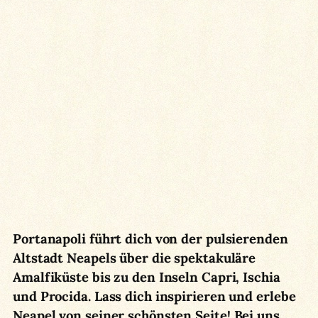
Portanapoli führt dich von der pulsierenden
Altstadt Neapels über die spektakuläre
Amalfiküste bis zu den Inseln Capri, Ischia
und Procida. Lass dich inspirieren und erlebe
Neapel von seiner schönsten Seite!
Bei uns