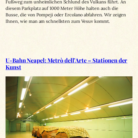
Fußweg zum unheimlichen Schlund des Vulkans führt. An
diesem Parkplatz auf 1000 Meter Höhe halten auch die
Busse, die von Pompeji oder Ercolano abfahren. Wir zeigen
Ihnen, wie man am schnellsten zum Vesuv kommt.
U-Bahn Neapel: Metrò dell’Arte – Stationen der
Kunst