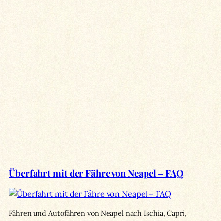
Überfahrt mit der Fähre von Neapel – FAQ
Fähren und Autofähren von Neapel nach Ischia, Capri,