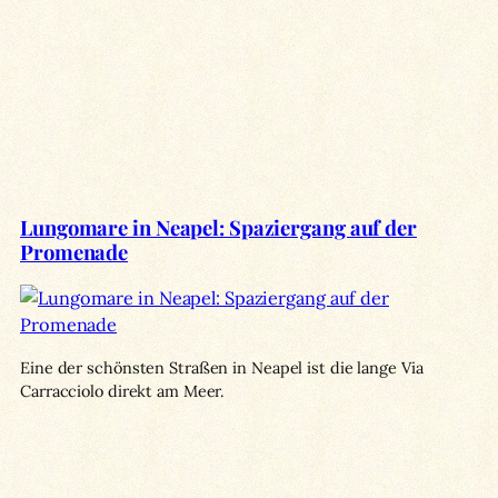
Lungomare in Neapel: Spaziergang auf der
Promenade
Eine der schönsten Straßen in Neapel ist die lange Via
Carracciolo direkt am Meer.