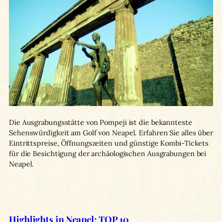
Die Ausgrabungsstätte von Pompeji ist die bekannteste
Sehenswürdigkeit am Golf von Neapel. Erfahren Sie alles über
Eintrittspreise, Öffnungszeiten und günstige Kombi-Tickets
für die Besichtigung der archäologischen Ausgrabungen bei
Neapel.
Highlights in Neapel: TOP 10