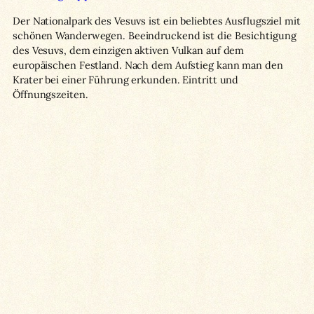
Der Nationalpark des Vesuvs ist ein beliebtes Ausflugsziel mit
schönen Wanderwegen. Beeindruckend ist die Besichtigung
des Vesuvs, dem einzigen aktiven Vulkan auf dem
europäischen Festland. Nach dem Aufstieg kann man den
Krater bei einer Führung erkunden. Eintritt und
Öffnungszeiten.