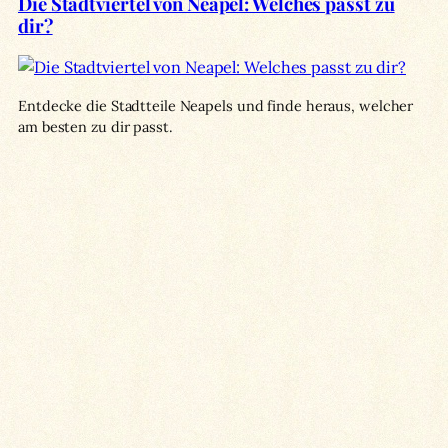
Die Stadtviertel von Neapel: Welches passt zu
dir?
Entdecke die Stadtteile Neapels und finde heraus, welcher
am besten zu dir passt.