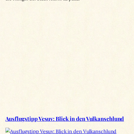
Ausflugstipp Vesuv: Blick in den Vulkanschlund