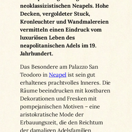
neoklassizistischen Neapels. Hohe
Decken, vergoldeter Stuck,
Kronleuchter und Wandmalereien
vermitteln einen Eindruck vom
luxuriösen Leben des
neapolitanischen Adels im 19.
Jahrhundert.
Das Besondere am Palazzo San
Teodoro in
Neapel
ist sein gut
erhaltenes prachtvolles Inneres. Die
Räume beeindrucken mit kostbaren
Dekorationen und Fresken mit
pompejanischen Motiven – eine
aristokratische Mode der
Erbauungszeit, die den Reichtum
der damaligen Adelsfamilien