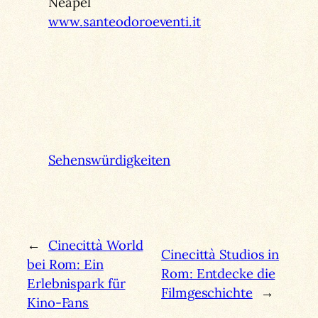
Neapel
www.santeodoroeventi.it
Sehenswürdigkeiten
←
Cinecittà World
Cinecittà Studios in
bei Rom: Ein
Rom: Entdecke die
Erlebnispark für
Filmgeschichte
→
Kino-Fans