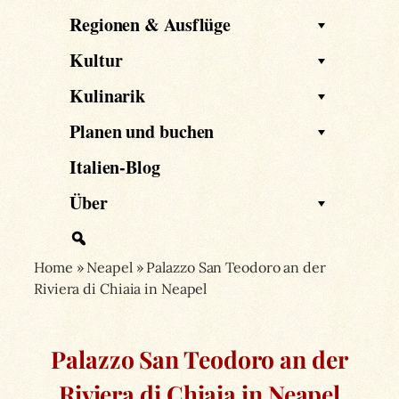
Regionen & Ausflüge
Kultur
Kulinarik
Planen und buchen
Italien-Blog
Über
Home
»
Neapel
»
Palazzo San Teodoro an der
Riviera di Chiaia in Neapel
Palazzo San Teodoro an der
Riviera di Chiaia in Neapel