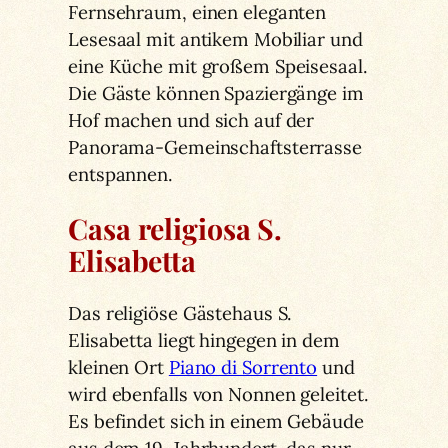
Fernsehraum, einen eleganten
Lesesaal mit antikem Mobiliar und
eine Küche mit großem Speisesaal.
Die Gäste können Spaziergänge im
Hof machen und sich auf der
Panorama-Gemeinschaftsterrasse
entspannen.
Casa religiosa S.
Elisabetta
Das religiöse Gästehaus S.
Elisabetta liegt hingegen in dem
kleinen Ort
Piano di Sorrento
und
wird ebenfalls von Nonnen geleitet.
Es befindet sich in einem Gebäude
aus dem 19. Jahrhundert, das nur