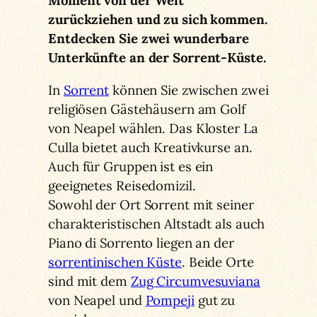
Moment von der Welt
zurückziehen und zu sich kommen.
Entdecken Sie zwei wunderbare
Unterkünfte an der Sorrent-Küste.
In
Sorrent
können Sie zwischen zwei
religiösen Gästehäusern am Golf
von Neapel wählen. Das Kloster La
Culla bietet auch Kreativkurse an.
Auch für Gruppen ist es ein
geeignetes Reisedomizil.
Sowohl der Ort Sorrent mit seiner
charakteristischen Altstadt als auch
Piano di Sorrento liegen an der
sorrentinischen Küste
. Beide Orte
sind mit dem
Zug Circumvesuviana
von Neapel und
Pompeji
gut zu