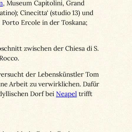
m
, Museum Capitolini, Grand
tino); Cinecitta‘ (studio 13) und
o; Porto Ercole in der Toskana;
schnitt zwischen der Chiesa di S.
 Rocco.
versucht der Lebenskünstler Tom
ne Arbeit zu verwirklichen. Dafür
dyllischen Dorf bei
Neapel
trifft