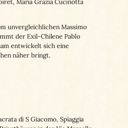
oiret, Maria Grazia Cucinotta
vom unvergleichlichen Massimo
kommt der Exil-Chilene Pablo
am entwickelt sich eine
hen näher bringt.
sacrata di S Giacomo, Spiaggia