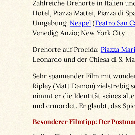
Zahlreiche Drehorte in Italien u
Hotel, Piazza Mattei, Piazza di Spa
Umgebung;
Neapel
(
Teatro San C
Venedig; Anzio; New York City
Drehorte auf Procida:
Piazza Mar
Leonardo und der Chiesa di S. Maria
Sehr spannender Film mit wunder
Ripley (Matt Damon) zielstrebig 
nimmt er die Identität seines alt
und ermordet. Er glaubt, das Spi
Besonderer Filmtipp: Der Postman