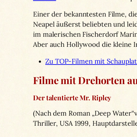
Einer der bekanntesten Filme, die
Neapel äußerst beliebten und lei
im malerischen Fischerdorf Marin
Aber auch Hollywood die kleine In
Zu TOP-Filmen mit Schauplat
Filme mit Drehorten au
Der talentierte Mr. Ripley
(Nach dem Roman „Deep Water“vo
Thriller, USA 1999, Hauptdarste