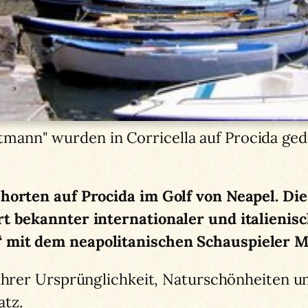
tmann" wurden in Corricella auf Procida ged
rehorten auf Procida im Golf von Neapel. 
t bekannter internationaler und italienisc
 mit dem neapolitanischen Schauspieler M
 ihrer Ursprünglichkeit, Naturschönheiten 
atz.