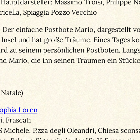
Hauptdarsteller: Massimo Troisi, Philippe N
ricella, Spiaggia Pozzo Vecchio
 Der einfache Postbote Mario, dargestellt 
hen Insel und hat große Träume. Eines Tages 
ird zu seinem persönlichen Postboten. Langs
d Mario, die ihn seinen Träumen ein Stückc
Natale)
ophia Loren
, Frascati
S Michele, P.zza degli Oleandri, Chiesa scon