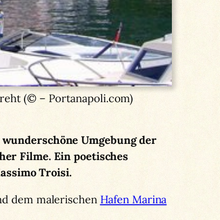
reht (© – Portanapoli.com)
Die wunderschöne Umgebung der
her Filme. Ein poetisches
assimo Troisi.
und dem malerischen
Hafen Marina