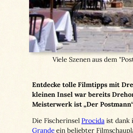
Viele Szenen aus dem "Pos
Entdecke tolle Filmtipps mit D
kleinen Insel war bereits Drehor
Meisterwerk ist „Der Postmann“
Die Fischerinsel
Procida
ist dank
Grande
ein beliebter Filmschaupl