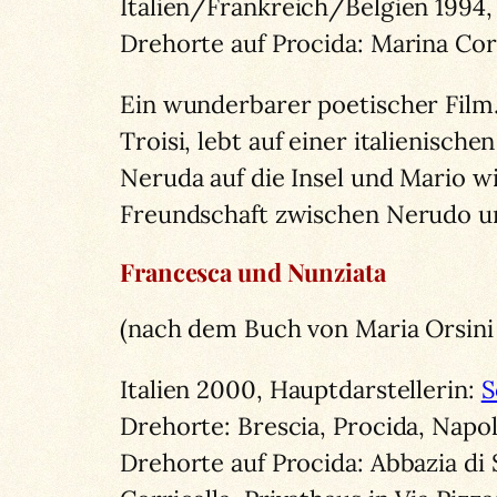
Italien/Frankreich/Belgien 1994, 
Drehorte auf Procida: Marina Cor
Ein wunderbarer poetischer Film.
Troisi, lebt auf einer italienisc
Neruda auf die Insel und Mario w
Freundschaft zwischen Nerudo un
Francesca und Nunziata
(nach dem Buch von Maria Orsini 
Italien 2000, Hauptdarstellerin:
S
Drehorte: Brescia, Procida, Napoli
Drehorte auf Procida: Abbazia di 