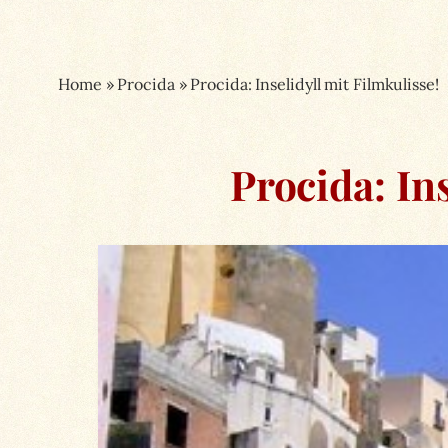
Home
»
Procida
»
Procida: Inselidyll mit Filmkulisse!
Procida: In