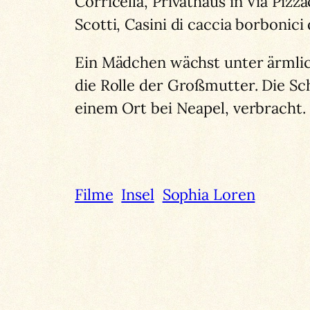
Corricella, Privathaus in Via Pizz
Scotti, Casini di caccia borbonici
Ein Mädchen wächst unter ärmlich
die Rolle der Großmutter. Die Sch
einem Ort bei Neapel, verbracht.
Filme
Insel
Sophia Loren