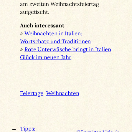
am zweiten Weihnachtsfeiertag
aufgetischt.
Auch interessant
»
Weihnachten in Italien:
Wortschatz und Traditionen
»
Rote Unterwäsche bringt in Italien
Glück im neuen Jahr
Feiertage
Weihnachten
←
Tipps: