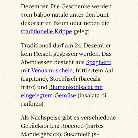
Dezember. Die Geschenke werden
vom babbo natale unter den bunt
dekorierten Baum oder neben die
traditionelle Krippe
gelegt.
Traditionell darf am 24. Dezember
kein Fleisch gegessen werden. Das
Abendessen besteht aus
Spaghetti
mit Venusmuscheln
, frittiertem Aal
(capitone), Stockfisch (baccalà
fritto) und
Blumenkohlsalat mit
eingelegtem Gemüse
(insalata di
rinforzo).
Als Nachspeise gibt es verschiedene
Gebäcksorten: Roccocò (hartes
Mandelgebäck), Susamielli (s-