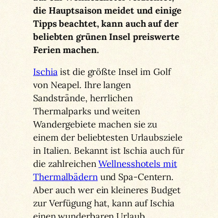
die Hauptsaison meidet und einige
Tipps beachtet, kann auch auf der
beliebten grünen Insel preiswerte
Ferien machen.
Ischia
ist die größte Insel im Golf
von Neapel. Ihre langen
Sandstrände, herrlichen
Thermalparks und weiten
Wandergebiete machen sie zu
einem der beliebtesten Urlaubsziele
in Italien. Bekannt ist Ischia auch für
die zahlreichen
Wellnesshotels mit
Thermalbädern
und Spa-Centern.
Aber auch wer ein kleineres Budget
zur Verfügung hat, kann auf Ischia
einen wunderbaren Urlaub