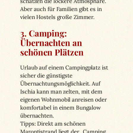
schätzen die lockere Atmosphäre.
Aber auch für Familien gibt es in
vielen Hostels große Zimmer.
3. Camping:
Übernachten an
schönen Plätzen
Urlaub auf einem Campingplatz ist
sicher die günstigste
Übernachtungsmöglichkeit. Auf
Ischia kann man zelten, mit dem
eigenen Wohnmobil anreisen oder
komfortabel in einem Bungalow
übernachten.
Tipps: Direkt am schönen
Marontistrand liegt der „Camping