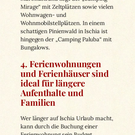
Mirage“ mit Zeltplätzen sowie vielen
Wohnwagen- und
Wohnmobilstellplätzen. In einem
schattigen Pinienwald in Ischia ist
hingegen der „Camping Paluba“ mit
Bungalows.
4. Ferienwohnungen
und Ferienhäuser sind
ideal für längere
Aufenthalte und
Familien
Wer länger auf Ischia Urlaub macht,
kann durch die Buchung einer
Ferienwohnung sein Budget