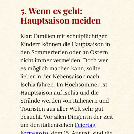
5. Wenn es geht:
Hauptsaison meiden
Klar: Familien mit schulpflichtigen
Kindern können die Hauptsaison in
den Sommerferien oder an Ostern
nicht immer vermeiden. Doch wer
es möglich machen kann, sollte
lieber in der Nebensaison nach
Ischia fahren. Im Hochsommer ist
Hauptsaison auf Ischia und die
Strände werden von Italienern und
Touristen aus aller Welt sehr gut
besucht. Vor allen Dingen in der Zeit
um den italienischen
Feiertag
Ferragosto
, dem 15. August, sind die