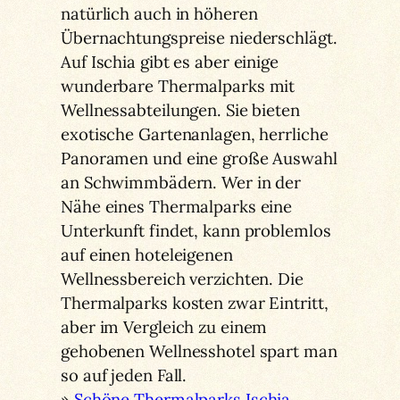
natürlich auch in höheren
Übernachtungspreise niederschlägt.
Auf Ischia gibt es aber einige
wunderbare Thermalparks mit
Wellnessabteilungen. Sie bieten
exotische Gartenanlagen, herrliche
Panoramen und eine große Auswahl
an Schwimmbädern. Wer in der
Nähe eines Thermalparks eine
Unterkunft findet, kann problemlos
auf einen hoteleigenen
Wellnessbereich verzichten. Die
Thermalparks kosten zwar Eintritt,
aber im Vergleich zu einem
gehobenen Wellnesshotel spart man
so auf jeden Fall.
»
Schöne Thermalparks Ischia