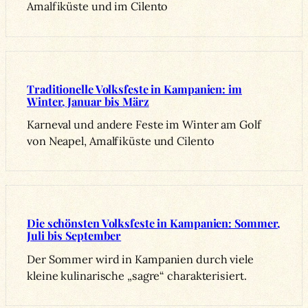
Amalfiküste und im Cilento
Traditionelle Volksfeste in Kampanien: im
Winter, Januar bis März
Karneval und andere Feste im Winter am Golf
von Neapel, Amalfiküste und Cilento
Die schönsten Volksfeste in Kampanien: Sommer,
Juli bis September
Der Sommer wird in Kampanien durch viele
kleine kulinarische „sagre“ charakterisiert.