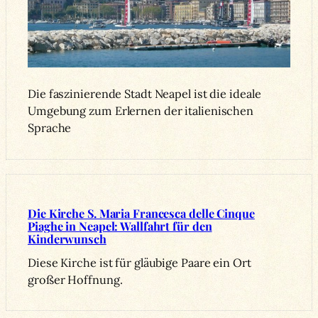
Die faszinierende Stadt Neapel ist die ideale
Umgebung zum Erlernen der italienischen
Sprache
Die Kirche S. Maria Francesca delle Cinque
Piaghe in Neapel: Wallfahrt für den
Kinderwunsch
Diese Kirche ist für gläubige Paare ein Ort
großer Hoffnung.