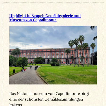
Highlight in Neapel: Gemäldegalerie und
Museum von Capodimonte
Das Nationalmuseum von Capodimonte birgt
eine der schönsten Gemäldesammlungen
Italiens.