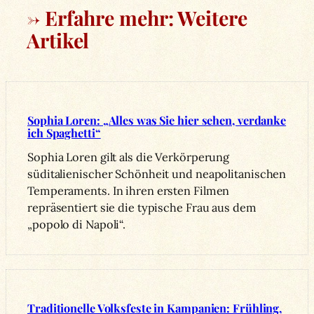
→ Erfahre mehr: Weitere
Artikel
Sophia Loren: „Alles was Sie hier sehen, verdanke
ich Spaghetti“
Sophia Loren gilt als die Verkörperung
süditalienischer Schönheit und neapolitanischen
Temperaments. In ihren ersten Filmen
repräsentiert sie die typische Frau aus dem
„popolo di Napoli“.
Traditionelle Volksfeste in Kampanien: Frühling,