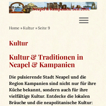
Zum
Neapel & Kampanien.
Seit 2001.
Inhalt
springen
Home
»
Kultur
»
Seite 9
Kultur
Kultur & Traditionen in
Neapel & Kampanien
Die pulsierende Stadt Neapel und die
Region Kampanien sind nicht nur für ihre
Küche bekannt, sondern auch für ihre
vielfältige Kultur. Entdecke die lokalen
Bräuche und die neapolitanische Kultur: