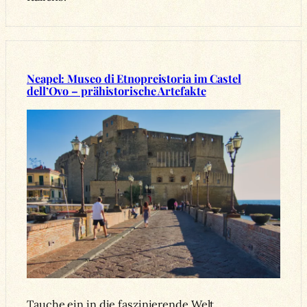
Neapel: Museo di Etnopreistoria im Castel
dell’Ovo – prähistorische Artefakte
Tauche ein in die faszinierende Welt