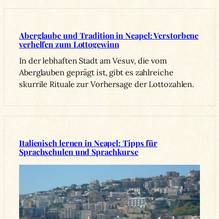
Aberglaube und Tradition in Neapel: Verstorbene
verhelfen zum Lottogewinn
In der lebhaften Stadt am Vesuv, die vom
Aberglauben geprägt ist, gibt es zahlreiche
skurrile Rituale zur Vorhersage der Lottozahlen.
Italienisch lernen in Neapel: Tipps für
Sprachschulen und Sprachkurse