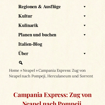
Regionen & Ausflüge
Kultur
Kulinarik
Planen und buchen
Italien-Blog
Über
Home
»
Neapel
»
Campania Express: Zug von
Neapel nach Pompeji, Herculaneum und Sorrent
Campania Express: Zug von
Neapel nach Pompeji,