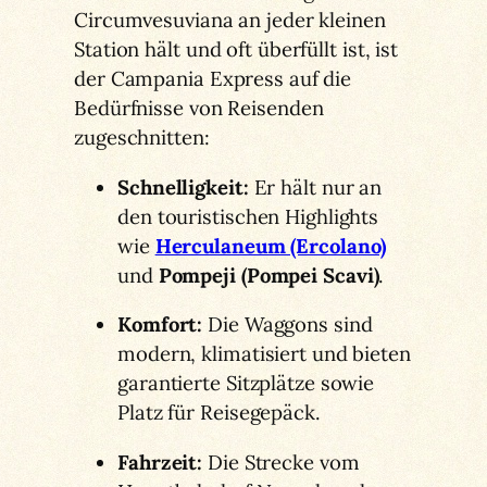
Circumvesuviana an jeder kleinen
Station hält und oft überfüllt ist, ist
der Campania Express auf die
Bedürfnisse von Reisenden
zugeschnitten:
Schnelligkeit:
Er hält nur an
den touristischen Highlights
wie
Herculaneum (Ercolano)
und
Pompeji (Pompei Scavi)
.
Komfort:
Die Waggons sind
modern, klimatisiert und bieten
garantierte Sitzplätze sowie
Platz für Reisegepäck.
Fahrzeit:
Die Strecke vom