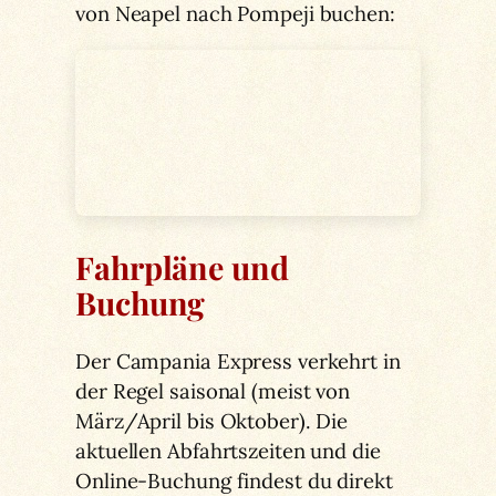
von Neapel nach Pompeji buchen:
Fahrpläne und
Buchung
Der Campania Express verkehrt in
der Regel saisonal (meist von
März/April bis Oktober). Die
aktuellen Abfahrtszeiten und die
Online-Buchung findest du direkt