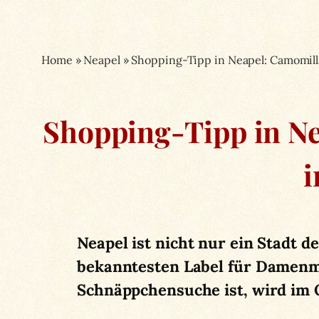
Home
»
Neapel
»
Shopping-Tipp in Neapel: Camomilla
Shopping-Tipp in Ne
i
Neapel ist nicht nur ein Stadt 
bekanntesten Label für Damenmo
Schnäppchensuche ist, wird im O