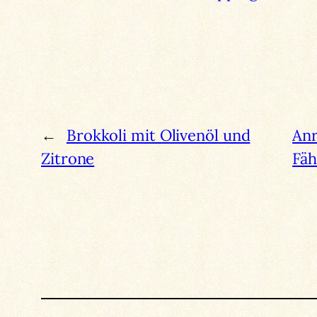
←
Brokkoli mit Olivenöl und
Anr
Zitrone
Fäh