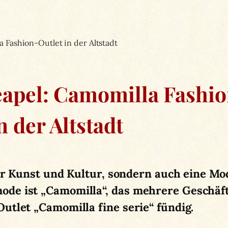
 Fashion-Outlet in der Altstadt
apel: Camomilla Fashio
n der Altstadt
der Kunst und Kultur, sondern auch eine Mo
de ist „Camomilla“, das mehrere Geschäfte
utlet „Camomilla fine serie“ fündig.