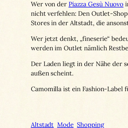
Wer von der
Piazza Gesù Nuovo
i
nicht verfehlen: Den Outlet-Shop
Stores in der Altstadt, die anson
Wer jetzt denkt, „fineserie“ bede
werden im Outlet nämlich Restbe
Der Laden liegt in der Nähe der
außen scheint.
Camomilla ist ein Fashion-Label
Altstadt
Mode
Shopping