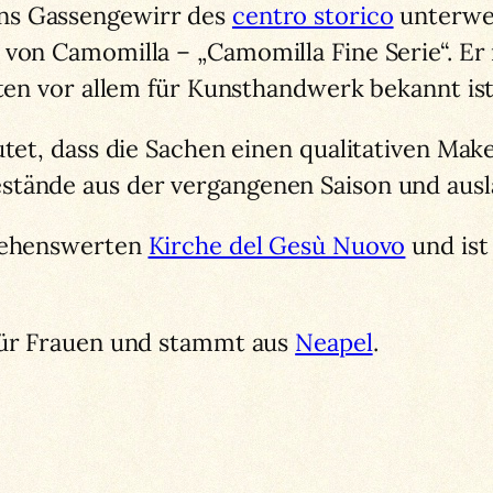
ns Gassengewirr des
centro storico
unterweg
 von Camomilla – „Camomilla Fine Serie“. Er 
sten vor allem für Kunsthandwerk bekannt ist
utet, dass die Sachen einen qualitativen Make
stände aus der vergangenen Saison und ausl
 sehenswerten
Kirche del Gesù Nuovo
und ist 
 für Frauen und stammt aus
Neapel
.