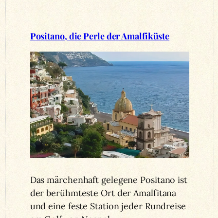
Positano, die Perle der Amalfiküste
Das märchenhaft gelegene Positano ist
der berühmteste Ort der Amalfitana
und eine feste Station jeder Rundreise