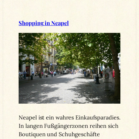
Shopping in Neapel
Neapel ist ein wahres Einkaufsparadies.
In langen Fußgängerzonen reihen sich
Boutiquen und Schuhgeschäfte