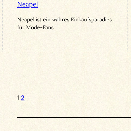
Neapel ist ein wahres Einkaufsparadies
für Mode-Fans.
1
2