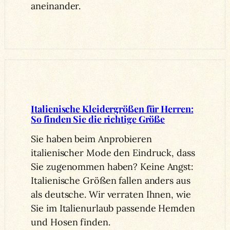
aneinander.
Italienische Kleidergrößen für Herren:
So finden Sie die richtige Größe
Sie haben beim Anprobieren
italienischer Mode den Eindruck, dass
Sie zugenommen haben? Keine Angst:
Italienische Größen fallen anders aus
als deutsche. Wir verraten Ihnen, wie
Sie im Italienurlaub passende Hemden
und Hosen finden.