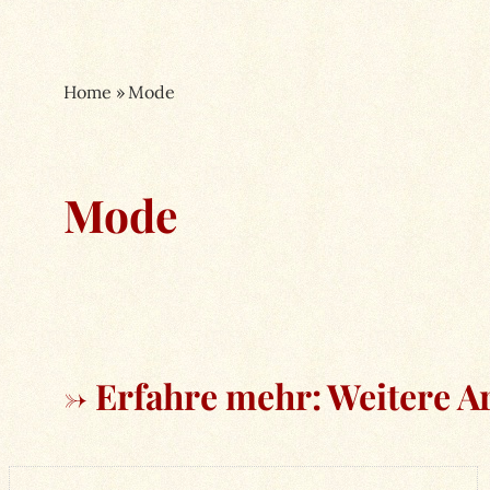
Home
»
Mode
Mode
→ Erfahre mehr: Weitere Ar