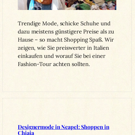
Trendige Mode, schicke Schuhe und
dazu meistens günstigere Preise als zu
Hause – so macht Shopping Spaß. Wir
zeigen, wie Sie preiswerter in Italien
einkaufen und worauf Sie bei einer
Fashion-Tour achten sollten.
Designermode in Neapel: Shoppen in
Chiaia