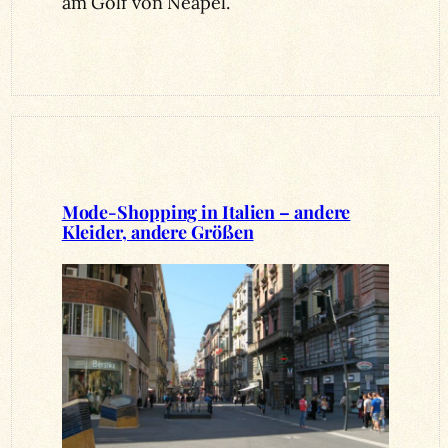
am Golf von Neapel.
Mode-Shopping in Italien – andere
Kleider, andere Größen