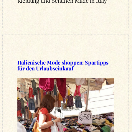
Kleidung und Schuhen Made in Italy
Italienische Mode shoppen: Spartipps
für den Urlaubseinkauf