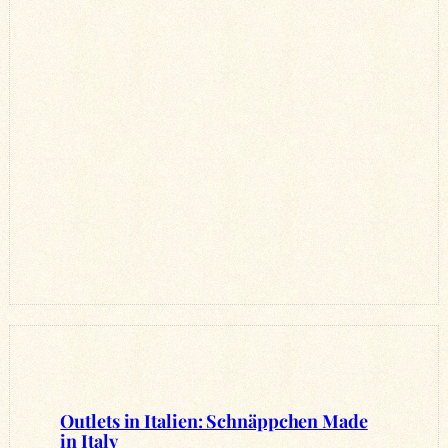
Outlets in Italien: Schnäppchen Made
in Italy